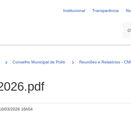
Institucional
Transparência
No
Conselho Municipal de Política Cultural - CMPC
Reuniões e Relatórios - C
26.pdf
10/03/2026 16h54