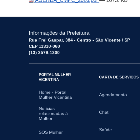
AGENDA_CMPC_2026.pdf
— 107.2 KB
Informações da Prefeitura
Rua Frei Gaspar, 384 - Centro - São Vicente / SP
CEP 11310-060
(13) 3579-1300
PORTAL MULHER
CARTA DE SERVIÇOS
VICENTINA
Home - Portal
Agendamento
Mulher Vicentina
Notícias
Chat
relacionadas à
Mulher
Saúde
SOS Mulher