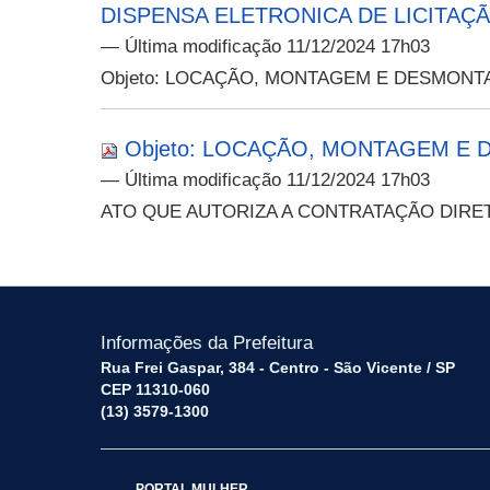
DISPENSA ELETRONICA DE LICITAÇÃO
— Última modificação 11/12/2024 17h03
Objeto: LOCAÇÃO, MONTAGEM E DESMONT
Objeto: LOCAÇÃO, MONTAGEM E 
— Última modificação 11/12/2024 17h03
ATO QUE AUTORIZA A CONTRATAÇÃO DIRE
Informações da Prefeitura
Rua Frei Gaspar, 384 - Centro - São Vicente / SP
CEP 11310-060
(13) 3579-1300
PORTAL MULHER