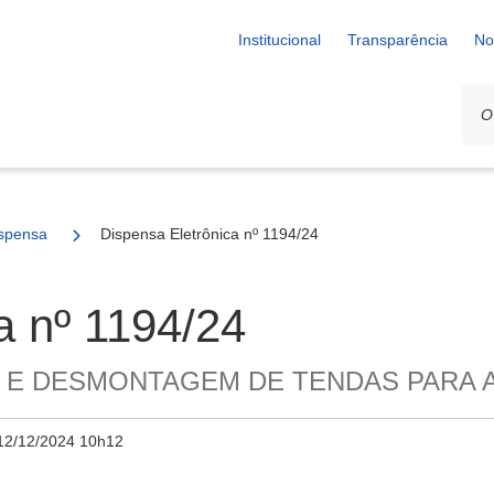
Institucional
Transparência
No
spensa
Dispensa Eletrônica nº 1194/24
a nº 1194/24
M E DESMONTAGEM DE TENDAS PARA A
12/12/2024 10h12