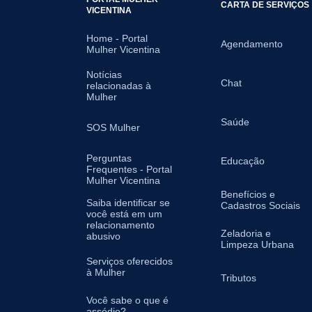
CARTA DE SERVIÇOS
VICENTINA
Home - Portal
Agendamento
Mulher Vicentina
Notícias
Chat
relacionadas à
Mulher
Saúde
SOS Mulher
Perguntas
Educação
Frequentes - Portal
Mulher Vicentina
Benefícios e
Saiba identificar se
Cadastros Sociais
você está em um
relacionamento
Zeladoria e
abusivo
Limpeza Urbana
Serviços oferecidos
à Mulher
Tributos
Você sabe o que é
assédio?