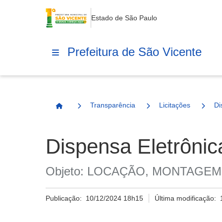
Estado de São Paulo
Prefeitura de São Vicente
Transparência
Licitações
Di
Página Inicial
Dispensa Eletrônic
Objeto: LOCAÇÃO, MONTAGE
Publicação:
10/12/2024 18h15
Última modificação: