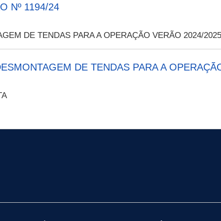
 Nº 1194/24
AGEM DE TENDAS PARA A OPERAÇÃO VERÃO 2024/202
DESMONTAGEM DE TENDAS PARA A OPERAÇÃO
TA