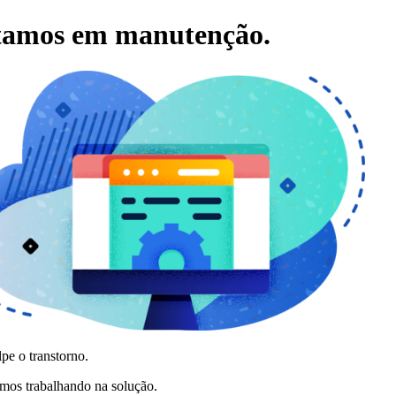
tamos em manutenção.
pe o transtorno.
amos trabalhando na solução.