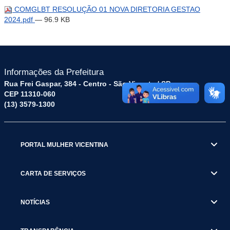
COMGLBT RESOLUÇÃO 01 NOVA DIRETORIA GESTAO
2024.pdf
— 96.9 KB
Informações da Prefeitura
Rua Frei Gaspar, 384 - Centro - São Vicente / SP
CEP 11310-060
(13) 3579-1300
PORTAL MULHER VICENTINA
CARTA DE SERVIÇOS
NOTÍCIAS