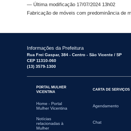
— Última modificação 17/07/2024 13h02
Fabricação de móveis com predominância de m
Informações da Prefeitura
Rua Frei Gaspar, 384 - Centro - São Vicente / SP
CEP 11310-060
(13) 3579-1300
PORTAL MULHER
CARTA DE SERVIÇOS
VICENTINA
Home - Portal
Agendamento
Mulher Vicentina
Notícias
Chat
relacionadas à
Mulher