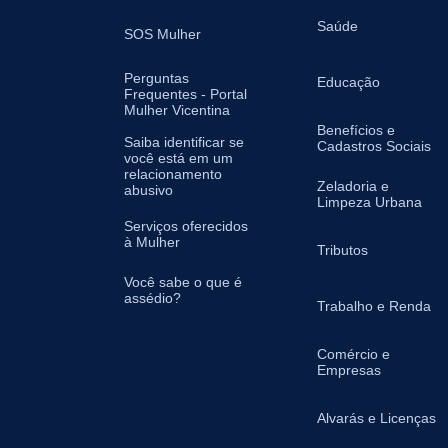
Saúde
SOS Mulher
Perguntas
Educação
Frequentes - Portal
Mulher Vicentina
Benefícios e
Saiba identificar se
Cadastros Sociais
você está em um
relacionamento
Zeladoria e
abusivo
Limpeza Urbana
Serviços oferecidos
à Mulher
Tributos
Você sabe o que é
assédio?
Trabalho e Renda
Comércio e
Empresas
Alvarás e Licenças