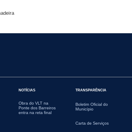
adeira
NOTÍCIAS
TRANSPARÊNCIA
Obra do VLT na
Boletim Oficial do
Ponte dos Barreiros
Município
entra na reta final
Carta de Serviços