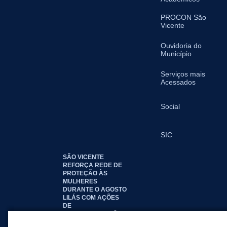
PROCON São
Vicente
Ouvidoria do
Município
Serviços mais
Acessados
Social
SIC
SÃO VICENTE
REFORÇA REDE DE
PROTEÇÃO ÀS
MULHERES
DURANTE O AGOSTO
LILÁS COM AÇÕES
DE
CONSCIENTIZAÇÃO E
ACOLHIMENTO