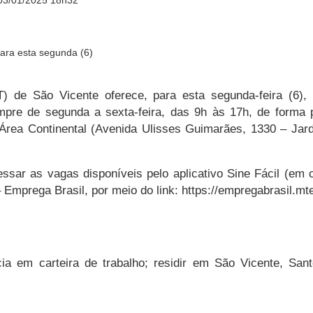
03/01/2025 18h32
) de São Vicente oferece, para esta segunda-feira (6),
mpre de segunda a sexta-feira, das 9h às 17h, de forma p
e Área Continental (Avenida Ulisses Guimarães, 1330 – Jar
ssar as vagas disponíveis pelo aplicativo Sine Fácil (em
– Emprega Brasil, por meio do link: https://empregabrasil.mte
cia em carteira de trabalho; residir em São Vicente, San