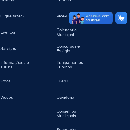
O que fazer?
Vice-Prefeita
Calendário
Eventos
Municipal
Concursos e
Serviços
Estágio
Informações ao
Equipamentos
Turista
Públicos
Fotos
LGPD
Vídeos
Ouvidoria
Conselhos
Municipais
Secretarias