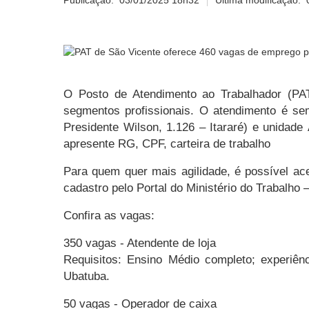
Publicação:
03/01/2025 18h32
Última modificação:
O Posto de Atendimento ao Trabalhador (PAT
segmentos profissionais. O atendimento é se
Presidente Wilson, 1.126 – Itararé) e unidad
apresente RG, CPF, carteira de trabalho
Para quem quer mais agilidade, é possível ace
cadastro pelo Portal do Ministério do Trabalho 
Confira as vagas:
350 vagas - Atendente de loja
Requisitos: Ensino Médio completo; experiên
Ubatuba.
50 vagas - Operador de caixa