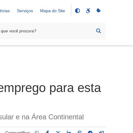
tícias
Serviços
Mapa do Site
emprego para esta
sular e na Área Continental
Compartilhar: