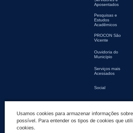
Aposentados
Pesquisas e
Estudos
Acadêmicos
PROCON São
Vicente
Ouvidoria do
Município
Serviços mais
Acessados
Social
SIC
Usamos cookies para armazenar informações sobre c
possível. Para entender os tipos de cookies que util
cookies.