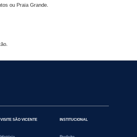
ntos ou Praia Grande.
tão.
VISITE SÃO VICENTE
INSTITUCIONAL
História
Prefeito