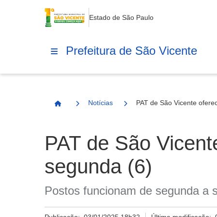
Estado de São Paulo
Prefeitura de São Vicente
Notícias
PAT de São Vicente ofere
Página Inicial
PAT de São Vicent
segunda (6)
Postos funcionam de segunda a sex