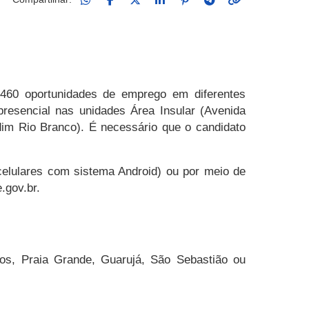
 460 oportunidades de emprego em diferentes
resencial nas unidades Área Insular (Avenida
dim Rio Branco). É necessário que o candidato
 celulares com sistema Android) ou por meio de
.gov.br.
tos, Praia Grande, Guarujá, São Sebastião ou