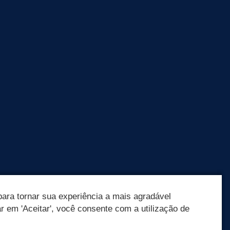
ara tornar sua experiência a mais agradável
ar em 'Aceitar', você consente com a utilização de