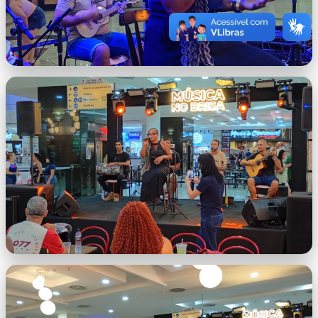
llll.jpeg
lll.jpeg