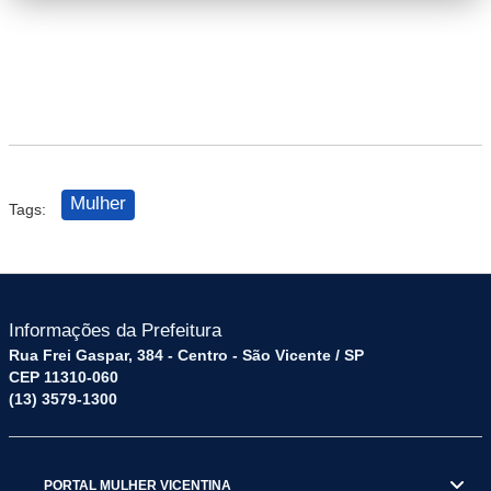
l.jpeg
Mulher
Tags:
Informações da Prefeitura
Rua Frei Gaspar, 384 - Centro - São Vicente / SP
CEP 11310-060
(13) 3579-1300
PORTAL MULHER VICENTINA