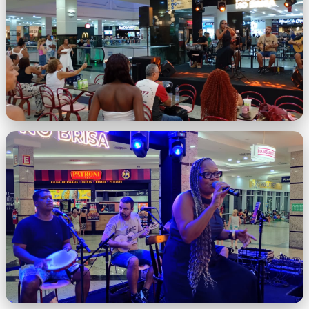
ll.jpeg