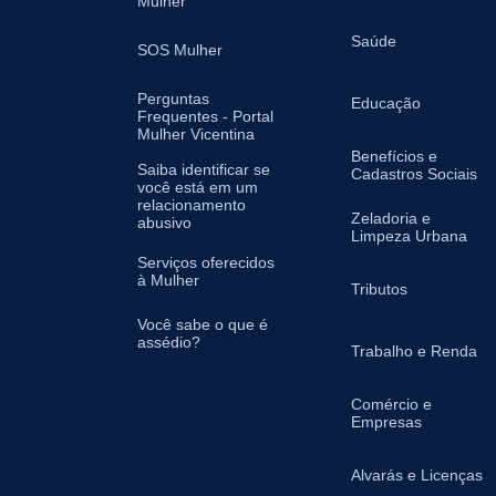
Mulher
Saúde
SOS Mulher
Perguntas
Educação
Frequentes - Portal
Mulher Vicentina
Benefícios e
Saiba identificar se
Cadastros Sociais
você está em um
relacionamento
Zeladoria e
abusivo
Limpeza Urbana
Serviços oferecidos
à Mulher
Tributos
Você sabe o que é
assédio?
Trabalho e Renda
Comércio e
Empresas
Alvarás e Licenças