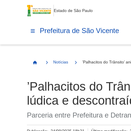
Estado de São Paulo
Prefeitura de São Vicente
Notícias
’Palhacitos do Trânsito’ 
Página Inicial
’Palhacitos do Trâ
lúdica e descontra
Parceria entre Prefeitura e Detra