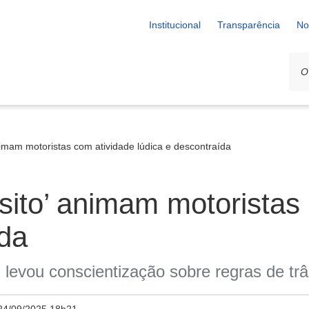
Institucional
Transparência
No
animam motoristas com atividade lúdica e descontraída
nsito’ animam motoristas
ída
n levou conscientização sobre regras de trâ