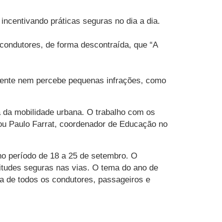
ncentivando práticas seguras no dia a dia.
 condutores, de forma descontraída, que “A
 a gente nem percebe pequenas infrações, como
a da mobilidade urbana. O trabalho com os
ou Paulo Farrat, coordenador de Educação no
 no período de 18 a 25 de setembro. O
titudes seguras nas vias. O tema do ano de
a de todos os condutores, passageiros e