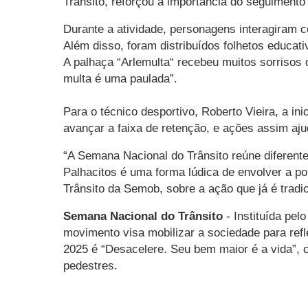
Trânsito, reforçou a importância do seguimento
Durante a atividade, personagens interagiram c
Além disso, foram distribuídos folhetos educati
A palhaça “Arlemulta“ recebeu muitos sorrisos 
multa é uma paulada”.
Para o técnico desportivo, Roberto Vieira, a i
avançar a faixa de retenção, e ações assim aju
“A Semana Nacional do Trânsito reúne diferent
Palhacitos é uma forma lúdica de envolver a p
Trânsito da Semob, sobre a ação que já é tradic
Semana Nacional do Trânsito
- Instituída pel
movimento visa mobilizar a sociedade para refl
2025 é “Desacelere. Seu bem maior é a vida”, 
pedestres.