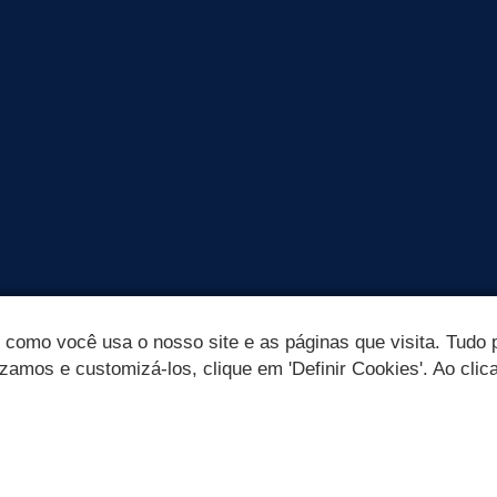
omo você usa o nosso site e as páginas que visita. Tudo p
izamos e customizá-los, clique em 'Definir Cookies'. Ao clic