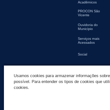
Acadêmicos
PROCON São
Vicente
Ouvidoria do
Município
Serviços mais
Acessados
Social
SIC
Usamos cookies para armazenar informações sobre c
possível. Para entender os tipos de cookies que util
cookies.
REDES SOCIAIS