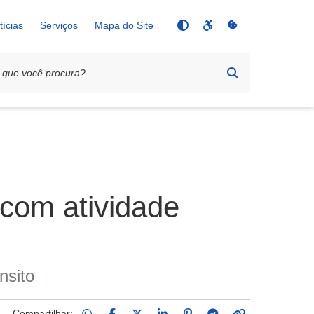
tícias
Serviços
Mapa do Site
 com atividade
nsito
Compartilhar: