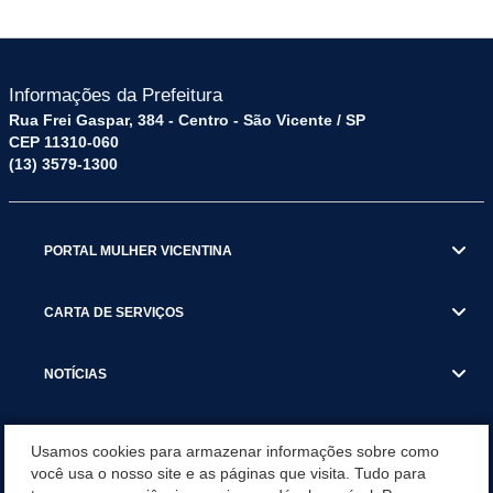
Informações da Prefeitura
Rua Frei Gaspar, 384 - Centro - São Vicente / SP
CEP 11310-060
(13) 3579-1300
PORTAL MULHER VICENTINA
CARTA DE SERVIÇOS
NOTÍCIAS
TRANSPARÊNCIA
Usamos cookies para armazenar informações sobre como
você usa o nosso site e as páginas que visita. Tudo para