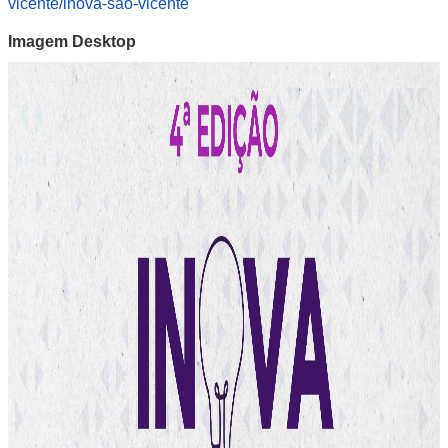
vicente/inova-sao-vicente
Imagem Desktop