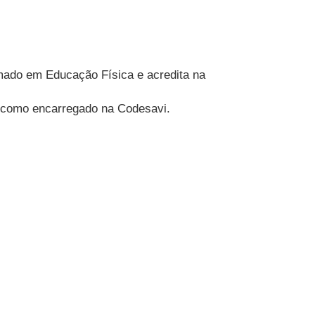
rmado em Educação Física e acredita na
 e como encarregado na Codesavi.