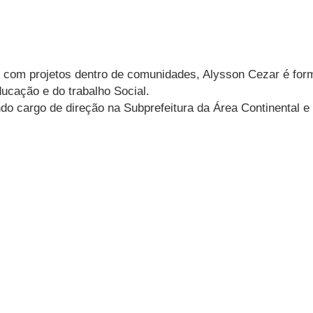
s, com projetos dentro de comunidades, Alysson Cezar é fo
ucação e do trabalho Social.
ndo cargo de direção na Subprefeitura da Área Continental