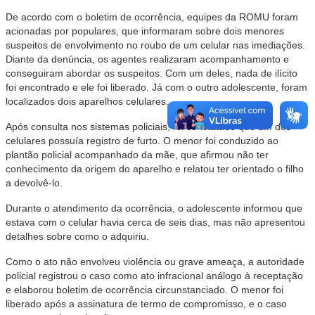
De acordo com o boletim de ocorrência, equipes da ROMU foram
acionadas por populares, que informaram sobre dois menores
suspeitos de envolvimento no roubo de um celular nas imediações.
Diante da denúncia, os agentes realizaram acompanhamento e
conseguiram abordar os suspeitos. Com um deles, nada de ilícito
foi encontrado e ele foi liberado. Já com o outro adolescente, foram
localizados dois aparelhos celulares.
Após consulta nos sistemas policiais, foi constatado que um dos
celulares possuía registro de furto. O menor foi conduzido ao
plantão policial acompanhado da mãe, que afirmou não ter
conhecimento da origem do aparelho e relatou ter orientado o filho
a devolvê-lo.
Durante o atendimento da ocorrência, o adolescente informou que
estava com o celular havia cerca de seis dias, mas não apresentou
detalhes sobre como o adquiriu.
Como o ato não envolveu violência ou grave ameaça, a autoridade
policial registrou o caso como ato infracional análogo à receptação
e elaborou boletim de ocorrência circunstanciado. O menor foi
liberado após a assinatura de termo de compromisso, e o caso