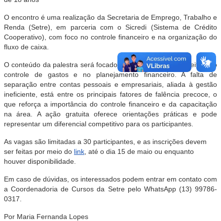
O encontro é uma realização da Secretaria de Emprego, Trabalho e
Renda (Setre), em parceria com o Sicredi (Sistema de Crédito
Cooperativo), com foco no controle financeiro e na organização do
fluxo de caixa.
O conteúdo da palestra será focado na organização de receitas, no
controle de gastos e no planejamento financeiro. A falta de
separação entre contas pessoais e empresariais, aliada à gestão
ineficiente, está entre os principais fatores de falência precoce, o
que reforça a importância do controle financeiro e da capacitação
na área. A ação gratuita oferece orientações práticas e pode
representar um diferencial competitivo para os participantes.
As vagas são limitadas a 30 participantes, e as inscrições devem
ser feitas por meio do
link
, até o dia 15 de maio ou enquanto
houver disponibilidade.
Em caso de dúvidas, os interessados podem entrar em contato com
a Coordenadoria de Cursos da Setre pelo WhatsApp (13) 99786-
0317.
Por Maria Fernanda Lopes