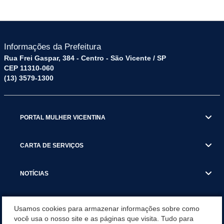
Informações da Prefeitura
Rua Frei Gaspar, 384 - Centro - São Vicente / SP
CEP 11310-060
(13) 3579-1300
PORTAL MULHER VICENTINA
CARTA DE SERVIÇOS
NOTÍCIAS
TRANSPARÊNCIA
Usamos cookies para armazenar informações sobre como
você usa o nosso site e as páginas que visita. Tudo para