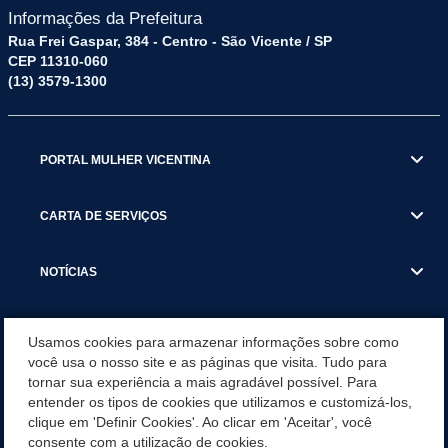
Informações da Prefeitura
Rua Frei Gaspar, 384 - Centro - São Vicente / SP
CEP 11310-060
(13) 3579-1300
PORTAL MULHER VICENTINA
CARTA DE SERVIÇOS
NOTÍCIAS
TRANSPARÊNCIA
Usamos cookies para armazenar informações sobre como
você usa o nosso site e as páginas que visita. Tudo para
tornar sua experiência a mais agradável possível. Para
VISITE SÃO VICENTE
entender os tipos de cookies que utilizamos e customizá-los,
clique em 'Definir Cookies'. Ao clicar em 'Aceitar', você
INSTITUCIONAL
consente com a utilização de cookies.