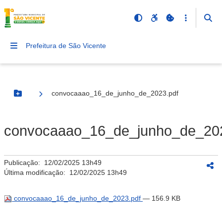
Prefeitura de São Vicente
convocaaao_16_de_junho_de_2023.pdf
Botão Menu
convocaaao_16_de_junho_de_202
Publicação:
12/02/2025 13h49
Última modificação:
12/02/2025 13h49
convocaaao_16_de_junho_de_2023.pdf
— 156.9 KB