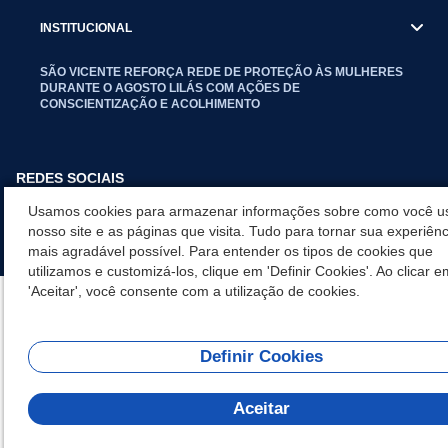
INSTITUCIONAL
SÃO VICENTE REFORÇA REDE DE PROTEÇÃO ÀS MULHERES
DURANTE O AGOSTO LILÁS COM AÇÕES DE
CONSCIENTIZAÇÃO E ACOLHIMENTO
REDES SOCIAIS
Usamos cookies para armazenar informações sobre como você u
nosso site e as páginas que visita. Tudo para tornar sua experiênc
mais agradável possível. Para entender os tipos de cookies que
utilizamos e customizá-los, clique em 'Definir Cookies'. Ao clicar e
'Aceitar', você consente com a utilização de cookies.
Definir Cookies
Olá! Como
posso te ajudar?
Aceitar