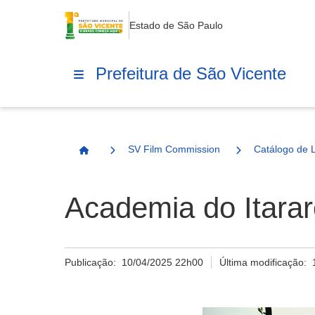
Estado de São Paulo
Prefeitura de São Vicente
SV Film Commission
Catálogo de 
Página Inicial
Academia do Itarar
Publicação:
10/04/2025 22h00
Última modificação: