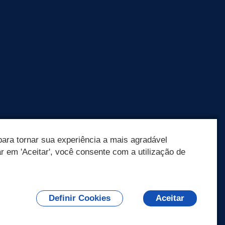
ara tornar sua experiência a mais agradável
ar em 'Aceitar', você consente com a utilização de
Olá! Como
posso te ajudar?
Definir Cookies
Aceitar