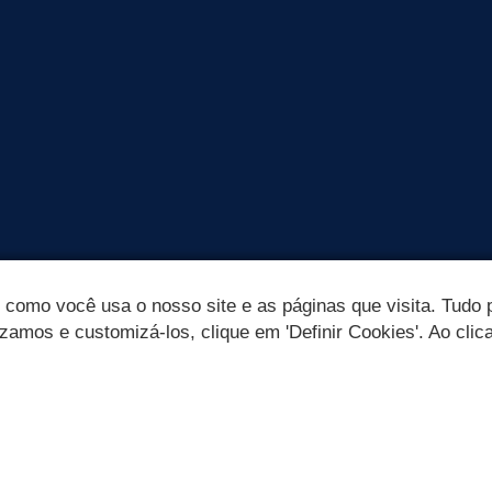
omo você usa o nosso site e as páginas que visita. Tudo p
izamos e customizá-los, clique em 'Definir Cookies'. Ao clic