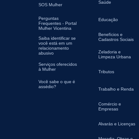
Saúde
SOS Mulher
Perguntas
Educação
Frequentes - Portal
Mulher Vicentina
Benefícios e
Saiba identificar se
Cadastros Sociais
você está em um
relacionamento
Zeladoria e
abusivo
Limpeza Urbana
Serviços oferecidos
à Mulher
Tributos
Você sabe o que é
assédio?
Trabalho e Renda
Comércio e
Empresas
Alvarás e Licenças
Moradia, Obras e