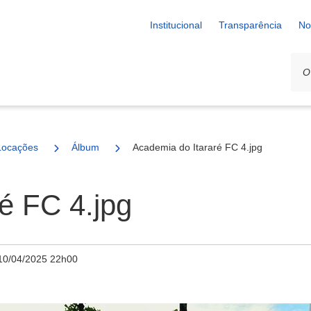
Institucional
Transparência
No
Locações
Álbum
Academia do Itararé FC 4.jpg
é FC 4.jpg
10/04/2025 22h00