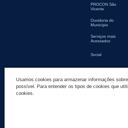
PROCON São
Vicente
Ouvidoria do
Município
Serviços mais
Acessados
Social
SIC
Usamos cookies para armazenar informações sobre c
possível. Para entender os tipos de cookies que util
cookies.
REDES SOCIAIS