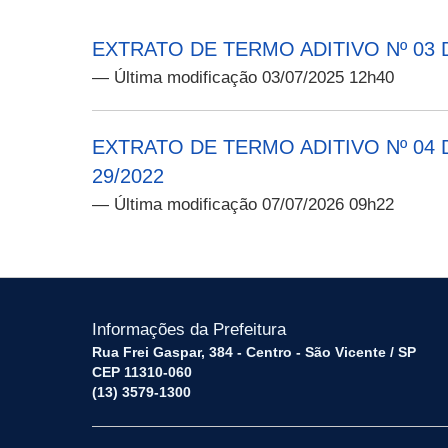
EXTRATO DE TERMO ADITIVO Nº 03 
— Última modificação 03/07/2025 12h40
EXTRATO DE TERMO ADITIVO Nº 04 D
29/2022
— Última modificação 07/07/2026 09h22
Informações da Prefeitura
Rua Frei Gaspar, 384 - Centro - São Vicente / SP
CEP 11310-060
(13) 3579-1300