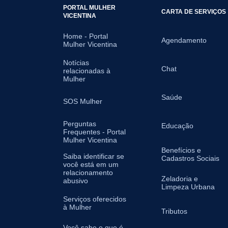
PORTAL MULHER
CARTA DE SERVIÇOS
VICENTINA
Home - Portal
Agendamento
Mulher Vicentina
Notícias
Chat
relacionadas à
Mulher
Saúde
SOS Mulher
Perguntas
Educação
Frequentes - Portal
Mulher Vicentina
Benefícios e
Saiba identificar se
Cadastros Sociais
você está em um
relacionamento
Zeladoria e
abusivo
Limpeza Urbana
Serviços oferecidos
à Mulher
Tributos
Você sabe o que é