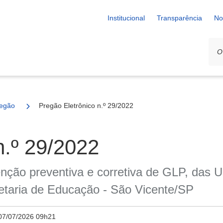
Institucional
Transparência
No
egão
Pregão Eletrônico n.º 29/2022
n.º 29/2022
nção preventiva e corretiva de GLP, das 
etaria de Educação - São Vicente/SP
07/07/2026 09h21