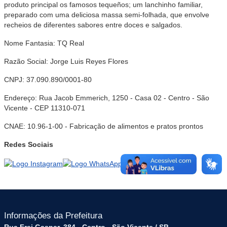
produto principal os famosos tequeños; um lanchinho familiar,
preparado com uma deliciosa massa semi-folhada, que envolve
recheios de diferentes sabores entre doces e salgados.
Nome Fantasia: TQ Real
Razão Social: Jorge Luis Reyes Flores
CNPJ: 37.090.890/0001-80
Endereço: Rua Jacob Emmerich, 1250 - Casa 02 - Centro - São
Vicente - CEP 11310-071
CNAE: 10.96-1-00 - Fabricação de alimentos e pratos prontos
Redes Sociais
Informações da Prefeitura
Rua Frei Gaspar, 384 - Centro - São Vicente / SP