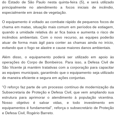
do Estado de São Paulo nesta quinta-feira (5), e será utilizado
principalmente no atendimento a focos iniciais de incêndio,
especialmente em áreas de vegetação.
O equipamento é voltado ao combate rápido de pequenos focos de
chama em matas, situação mais comum em períodos de estiagem,
quando a umidade relativa do ar fica baixa e aumenta o risco de
incêndios ambientais. Com o novo recurso, as equipes poderão
atuar de forma mais ágil para conter as chamas ainda no início,
evitando que o fogo se alastre e cause maiores danos ambientais.
Além disso, o equipamento poderá ser utilizado em apoio às
operações do Corpo de Bombeiros. Para isso, a Defesa Civil de
São Vicente já mantém tratativas com a corporação para capacitar
as equipes municipais, garantindo que o equipamento seja utilizado
de maneira eficiente e segura em ações conjuntas.
“O reforço faz parte de um processo contínuo de modernização da
Subsecretaria de Proteção e Defesa Civil, que vem ampliando sua
estrutura para aprimorar o atendimento à população vicentina.
Nosso objetivo é salvar vidas, e todo investimento em
equipamentos é fundamental”, reforça o subsecretário de Proteção
e Defesa Civil, Rogério Barreto.