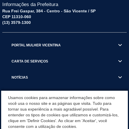
Informações da Prefeitura
Rua Frei Gaspar, 384 - Centro - São Vicente / SP
CEP 11310-060
(13) 3579-1300
PORTAL MULHER VICENTINA
CARTA DE SERVIÇOS
NOTÍCIAS
TRANSPARÊNCIA
Usamos cookies para armazenar informações sobre como
você usa o nosso site e as páginas que visita. Tudo para
tornar sua experiência a mais agradável possível. Para
VISITE SÃO VICENTE
entender os tipos de cookies que utilizamos e customizá-los,
clique em 'Definir Cookies'. Ao clicar em 'Aceitar', você
INSTITUCIONAL
consente com a utilização de cookies.