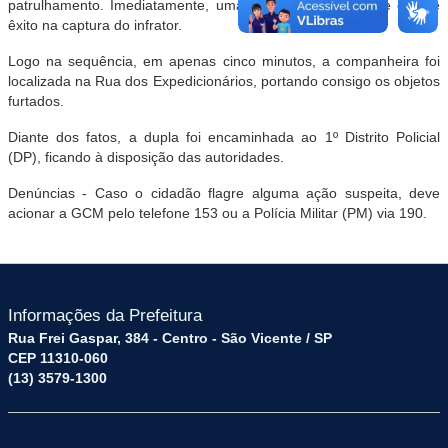
patrulhamento. Imediatamente, uma viatura deslocou-se e obteve
êxito na captura do infrator.
Logo na sequência, em apenas cinco minutos, a companheira foi
localizada na Rua dos Expedicionários, portando consigo os objetos
furtados.
Diante dos fatos, a dupla foi encaminhada ao 1º Distrito Policial
(DP), ficando à disposição das autoridades.
Denúncias - Caso o cidadão flagre alguma ação suspeita, deve
acionar a GCM pelo telefone 153 ou a Polícia Militar (PM) via 190.
Informações da Prefeitura
Rua Frei Gaspar, 384 - Centro - São Vicente / SP
CEP 11310-060
(13) 3579-1300