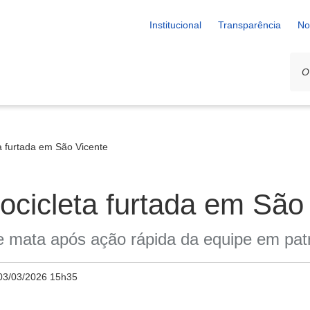
Institucional
Transparência
No
 furtada em São Vicente
cicleta furtada em São
e mata após ação rápida da equipe em pat
03/03/2026 15h35