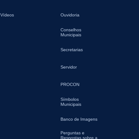
Vídeos
Ouvidoria
Conselhos
Municipais
Secretarias
Servidor
PROCON
Símbolos
Municipais
Banco de Imagens
Perguntas e
Respostas sobre a