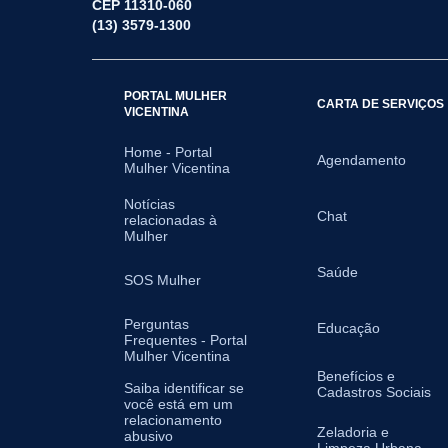
CEP 11310-060
(13) 3579-1300
PORTAL MULHER
CARTA DE SERVIÇOS
VICENTINA
Home - Portal
Agendamento
Mulher Vicentina
Notícias
Chat
relacionadas à
Mulher
Saúde
SOS Mulher
Perguntas
Educação
Frequentes - Portal
Mulher Vicentina
Benefícios e
Saiba identificar se
Cadastros Sociais
você está em um
relacionamento
Zeladoria e
abusivo