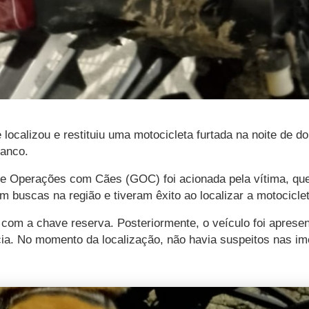
localizou e restituiu uma motocicleta furtada na noite de d
ranco.
e Operações com Cães (GOC) foi acionada pela vítima, que
m buscas na região e tiveram êxito ao localizar a motocicle
om a chave reserva. Posteriormente, o veículo foi apresenta
cia. No momento da localização, não havia suspeitos nas im