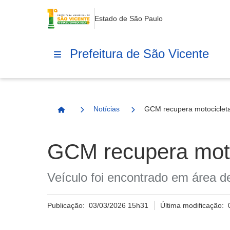
Estado de São Paulo
Prefeitura de São Vicente
Notícias
GCM recupera motocicleta
Página Inicial
GCM recupera moto
Veículo foi encontrado em área d
Publicação:
03/03/2026 15h31
Última modificação: