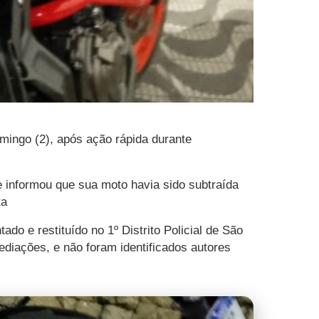
omingo (2), após ação rápida durante
 informou que sua moto havia sido subtraída
ta
do e restituído no 1º Distrito Policial de São
ediações, e não foram identificados autores