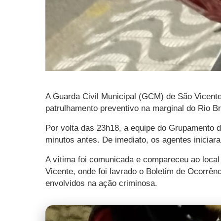
A Guarda Civil Municipal (GCM) de São Vicente 
patrulhamento preventivo na marginal do Rio B
Por volta das 23h18, a equipe do Grupamento d
minutos antes. De imediato, os agentes iniciara
A vítima foi comunicada e compareceu ao local c
Vicente, onde foi lavrado o Boletim de Ocorrên
envolvidos na ação criminosa.