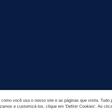
omo você usa o nosso site e as páginas que visita. Tudo p
izamos e customizá-los, clique em 'Definir Cookies'. Ao clic