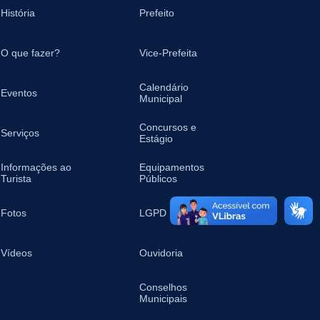
História
Prefeito
O que fazer?
Vice-Prefeita
Calendário
Eventos
Municipal
Concursos e
Serviços
Estágio
Informações ao
Equipamentos
Turista
Públicos
Fotos
LGPD
Vídeos
Ouvidoria
Conselhos
Municipais