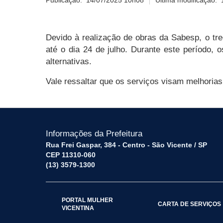
Publicação:
14/07/2025 10h08
Última modificação:
Devido à realização de obras da Sabesp, o tre
até o dia 24 de julho. Durante este período, 
alternativas.
Vale ressaltar que os serviços visam melhoria
Informações da Prefeitura
Rua Frei Gaspar, 384 - Centro - São Vicente / SP
CEP 11310-060
(13) 3579-1300
PORTAL MULHER
CARTA DE SERVIÇOS
VICENTINA