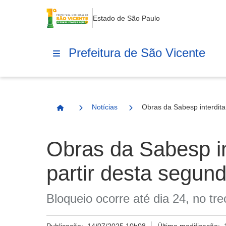
Estado de São Paulo
Prefeitura de São Vicente
Notícias
Obras da Sabesp interdita
Página Inicial
Obras da Sabesp in
partir desta segund
Bloqueio ocorre até dia 24, no tr