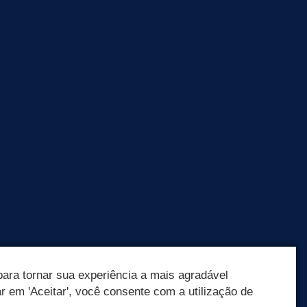
ara tornar sua experiência a mais agradável
ar em 'Aceitar', você consente com a utilização de