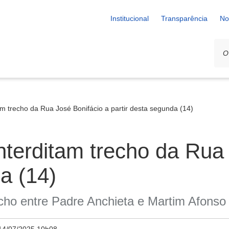
Institucional
Transparência
No
m trecho da Rua José Bonifácio a partir desta segunda (14)
terditam trecho da Rua 
a (14)
echo entre Padre Anchieta e Martim Afonso