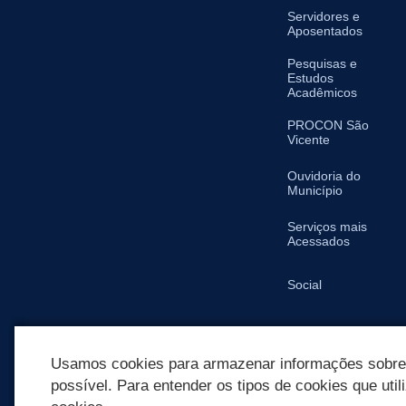
Servidores e
Aposentados
Pesquisas e
Estudos
Acadêmicos
PROCON São
Vicente
Ouvidoria do
Município
Serviços mais
Acessados
Social
SIC
Usamos cookies para armazenar informações sobre c
possível. Para entender os tipos de cookies que util