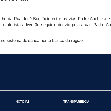
14/07/2025 10h08
cho da Rua José Bonifácio entre as vias Padre Anchieta e 
os motoristas deverão seguir o desvio pelas ruas Padre A
s no sistema de saneamento básico da região.
NOTÍCIAS
TRANSPARÊNCIA