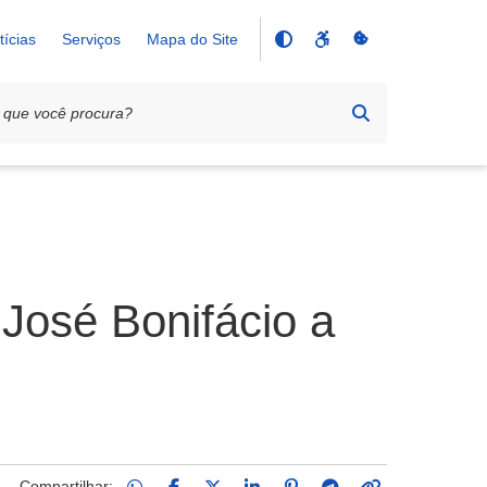
tícias
Serviços
Mapa do Site
José Bonifácio a
Compartilhar: