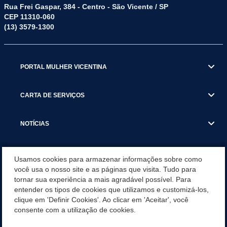
Rua Frei Gaspar, 384 - Centro - São Vicente / SP
CEP 11310-060
(13) 3579-1300
PORTAL MULHER VICENTINA
CARTA DE SERVIÇOS
NOTÍCIAS
TRANSPARÊNCIA
Usamos cookies para armazenar informações sobre como
você usa o nosso site e as páginas que visita. Tudo para
tornar sua experiência a mais agradável possível. Para
VISITE SÃO VICENTE
entender os tipos de cookies que utilizamos e customizá-los,
clique em 'Definir Cookies'. Ao clicar em 'Aceitar', você
INSTITUCIONAL
consente com a utilização de cookies.