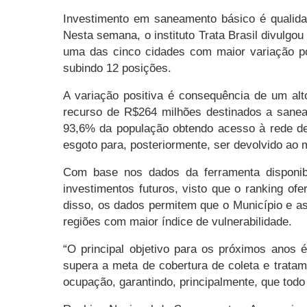
Investimento em saneamento básico é qualida
Nesta semana, o instituto Trata Brasil divulg
uma das cinco cidades com maior variação pos
subindo 12 posições.
A variação positiva é consequência de um alto
recurso de R$264 milhões destinados a sanea
93,6% da população obtendo acesso à rede de
esgoto para, posteriormente, ser devolvido ao 
Com base nos dados da ferramenta disponibi
investimentos futuros, visto que o ranking o
disso, os dados permitem que o Município e as
regiões com maior índice de vulnerabilidade.
“O principal objetivo para os próximos anos
supera a meta de cobertura de coleta e tratam
ocupação, garantindo, principalmente, que todo 