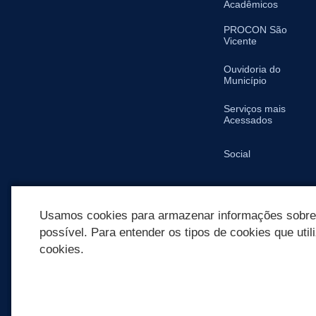
Acadêmicos
PROCON São
Vicente
Ouvidoria do
Município
Serviços mais
Acessados
Social
SIC
Usamos cookies para armazenar informações sobre c
possível. Para entender os tipos de cookies que util
cookies.
REDES SOCIAIS