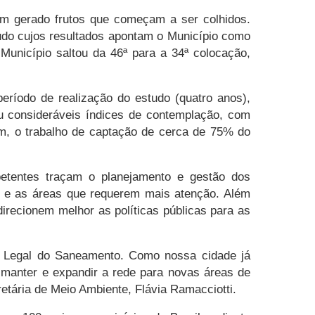
em gerado frutos que começam a ser colhidos.
tudo cujos resultados apontam o Município como
Município saltou da 46ª para a 34ª colocação,
período de realização do estudo (quatro anos),
u consideráveis índices de contemplação, com
m, o trabalho de captação de cerca de 75% do
petentes traçam o planejamento e gestão dos
es e as áreas que requerem mais atenção. Além
irecionem melhor as políticas públicas para as
co Legal do Saneamento. Como nossa cidade já
é manter e expandir a rede para novas áreas de
retária de Meio Ambiente, Flávia Ramacciotti.