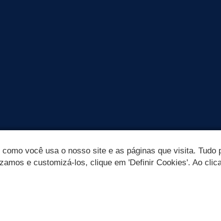
omo você usa o nosso site e as páginas que visita. Tudo p
izamos e customizá-los, clique em 'Definir Cookies'. Ao clic