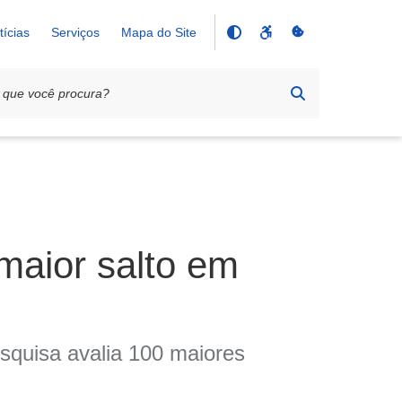
tícias
Serviços
Mapa do Site
maior salto em
esquisa avalia 100 maiores