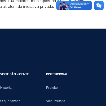
nos 100 maiores municípios do Brasil e, diante
al, além da iniciativa privada.
VISITE SÃO VICENTE
INSTITUCIONAL
História
Prefeito
O que fazer?
Vice-Prefeita