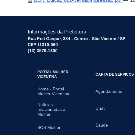
BOM Edição 622-VersaoImpressao.pdf
— 12
Informações da Prefeitura
Rua Frei Gaspar, 384 - Centro - São Vicente / SP
CEP 11310-060
(13) 3579-1300
PORTAL MULHER
CARTA DE SERVIÇOS
VICENTINA
Home - Portal
Agendamento
Mulher Vicentina
Notícias
Chat
relacionadas à
Mulher
Saúde
SOS Mulher