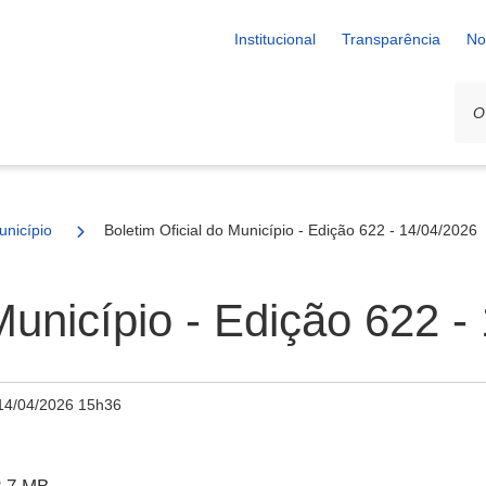
Institucional
Transparência
No
unicípio
Boletim Oficial do Município - Edição 622 - 14/04/2026
Município - Edição 622 -
14/04/2026 15h36