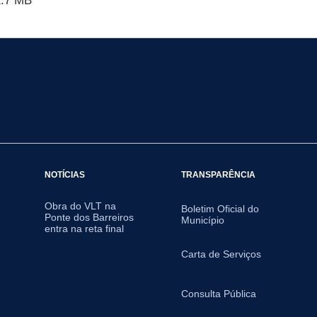
.7 MB
NOTÍCIAS
TRANSPARÊNCIA
Obra do VLT na
Boletim Oficial do
Ponte dos Barreiros
Município
entra na reta final
Carta de Serviços
Consulta Pública