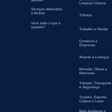
abusivo
Limpeza Urbana
Serviços oferecidos
à Mulher
Tributos
Você sabe o que é
assédio?
Trabalho e Renda
Comércio e
Empresas
Alvarás e Licenças
Moradia, Obras e
Reformas
Trânsito, Transporte
e Segurança
Turismo, Esporte,
Cultura e Lazer
Meio Ambiente e