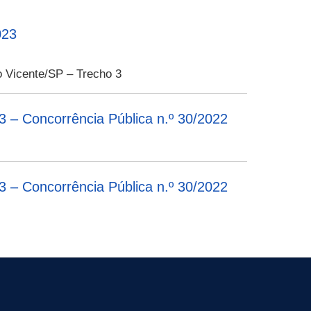
023
o Vicente/SP – Trecho 3
oncorrência Pública n.º 30/2022
oncorrência Pública n.º 30/2022