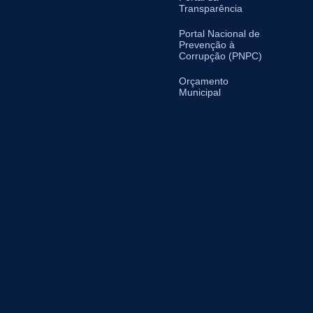
Transparência
Portal Nacional de
Prevenção à
Corrupção (PNPC)
Orçamento
Municipal