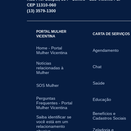
CEP 11310-060
(13) 3579-1300
PORTAL MULHER
CARTA DE SERVIÇOS
VICENTINA
Home - Portal
Agendamento
Mulher Vicentina
Notícias
Chat
relacionadas à
Mulher
Saúde
SOS Mulher
Perguntas
Educação
Frequentes - Portal
Mulher Vicentina
Benefícios e
Saiba identificar se
Cadastros Sociais
você está em um
relacionamento
Zeladoria e