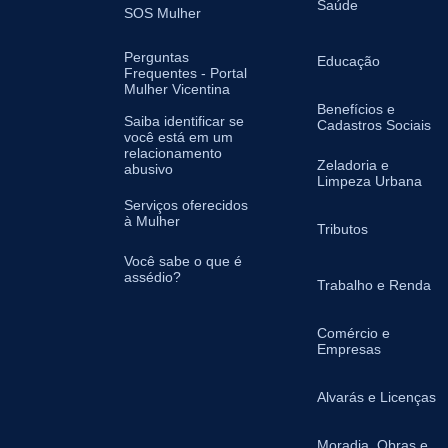
Saúde
SOS Mulher
Perguntas
Educação
Frequentes - Portal
Mulher Vicentina
Benefícios e
Saiba identificar se
Cadastros Sociais
você está em um
relacionamento
Zeladoria e
abusivo
Limpeza Urbana
Serviços oferecidos
à Mulher
Tributos
Você sabe o que é
assédio?
Trabalho e Renda
Comércio e
Empresas
Alvarás e Licenças
Moradia, Obras e