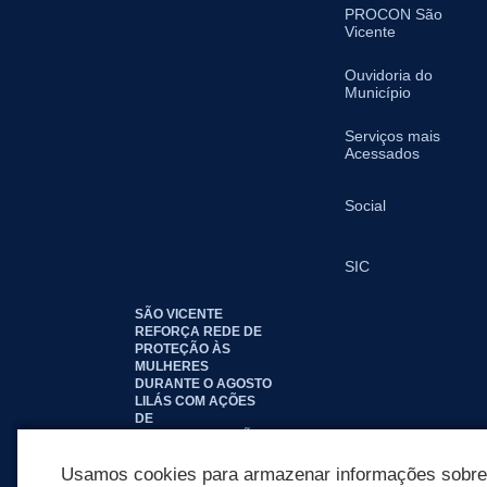
PROCON São
Vicente
Ouvidoria do
Município
Serviços mais
Acessados
Social
SIC
SÃO VICENTE
REFORÇA REDE DE
PROTEÇÃO ÀS
MULHERES
DURANTE O AGOSTO
LILÁS COM AÇÕES
DE
CONSCIENTIZAÇÃO E
ACOLHIMENTO
Usamos cookies para armazenar informações sobre c