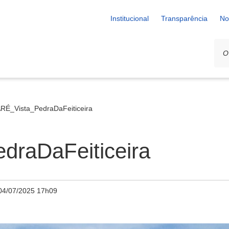
Institucional
Transparência
No
RÉ_Vista_PedraDaFeiticeira
draDaFeiticeira
04/07/2025 17h09