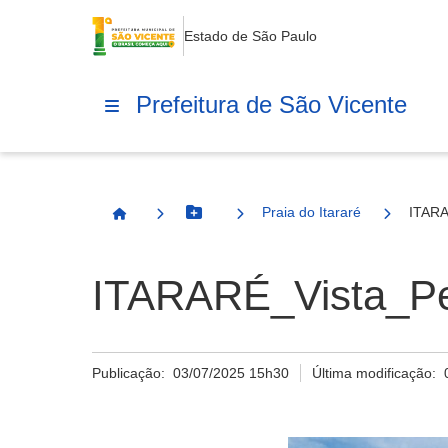
Estado de São Paulo
Prefeitura de São Vicente
Praia do Itararé
ITARA
Botão Menu
Página Inicial
ITARARÉ_Vista_Pe
Publicação:
03/07/2025 15h30
Última modificação: