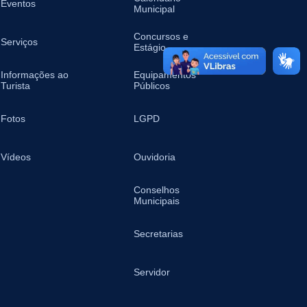
Eventos
Municipal
Concursos e
Serviços
Estágio
Informações ao
Equipamentos
Turista
Públicos
Fotos
LGPD
Vídeos
Ouvidoria
Conselhos
Municipais
Secretarias
Servidor