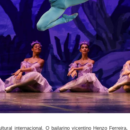
ltural internacional. O bailarino vicentino Henzo Ferreir