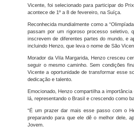
Vicente, foi selecionado para participar do P
acontece de 1º a 8 de fevereiro, na Suíça.
Reconhecida mundialmente como a “Olimpíada do
passam por um rigoroso processo seletivo, q
inscrevem de diferentes partes do mundo, e ape
incluindo Henzo, que leva o nome de São Vicent
Morador da Vila Margarida, Henzo cresceu ce
seguir o mesmo caminho. Sem condições fina
Vicente a oportunidade de transformar esse s
dedicação e talento.
Emocionado, Henzo compartilha a importância d
lá, representando o Brasil e crescendo como ba
“É um prazer dar mais esse passo com o Hen
preparando para que ele dê o melhor dele, ap
Jovem.