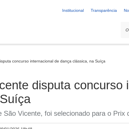
Institucional
Transparência
No
isputa concurso internacional de dança clássica, na Suíça
icente disputa concurso 
 Suíça
 São Vicente, foi selecionado para o Pri