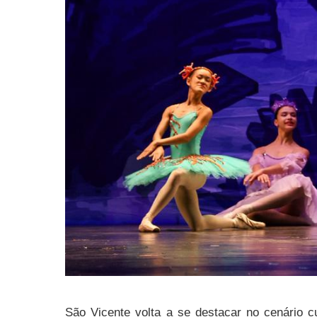
São Vicente volta a se destacar no cenário cu