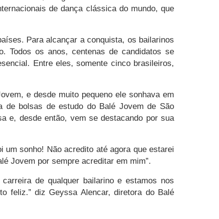
internacionais de dança clássica do mundo, que
íses. Para alcançar a conquista, os bailarinos
eo. Todos os anos, centenas de candidatos se
sencial. Entre eles, somente cinco brasileiros,
 Jovem, e desde muito pequeno ele sonhava em
ma de bolsas de estudo do Balé Jovem de São
lsa e, desde então, vem se destacando por sua
i um sonho! Não acredito até agora que estarei
Balé Jovem por sempre acreditar em mim”.
arreira de qualquer bailarino e estamos nos
 feliz.” diz Geyssa Alencar, diretora do Balé