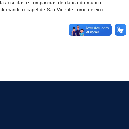
adas escolas e companhias de dança do mundo,
eafirmando o papel de São Vicente como celeiro