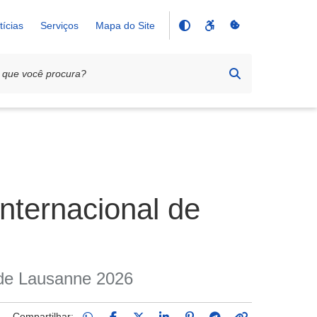
tícias
Serviços
Mapa do Site
internacional de
x de Lausanne 2026
Compartilhar: