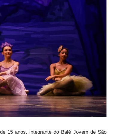
a, de 15 anos, integrante do Balé Jovem de São