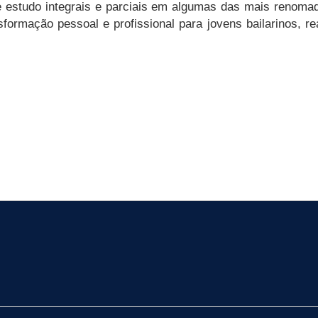
de estudo integrais e parciais em algumas das mais renom
formação pessoal e profissional para jovens bailarinos, r