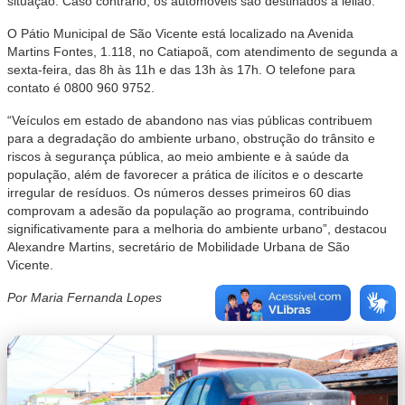
situação. Caso contrário, os automóveis são destinados a leilão.
O Pátio Municipal de São Vicente está localizado na Avenida
Martins Fontes, 1.118, no Catiapoã, com atendimento de segunda a
sexta-feira, das 8h às 11h e das 13h às 17h. O telefone para
contato é 0800 960 9752.
“Veículos em estado de abandono nas vias públicas contribuem
para a degradação do ambiente urbano, obstrução do trânsito e
riscos à segurança pública, ao meio ambiente e à saúde da
população, além de favorecer a prática de ilícitos e o descarte
irregular de resíduos. Os números desses primeiros 60 dias
comprovam a adesão da população ao programa, contribuindo
significativamente para a melhoria do ambiente urbano”, destacou
Alexandre Martins, secretário de Mobilidade Urbana de São
Vicente.
Por Maria Fernanda Lopes