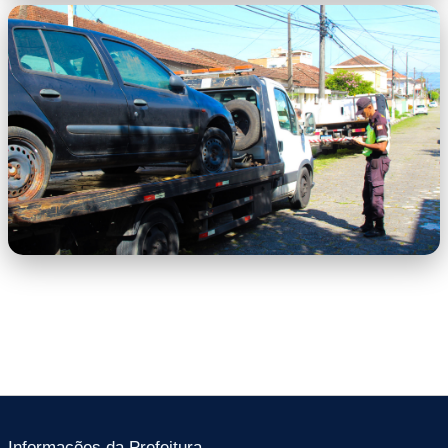
7 - Operação Lata Velha SEMOB (15).jpg
7 - Operação Lata Velha SEMOB (19).jpg
Informações da Prefeitura