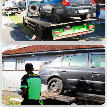
7 - Operação Lata Velha SEMOB (25).jpg