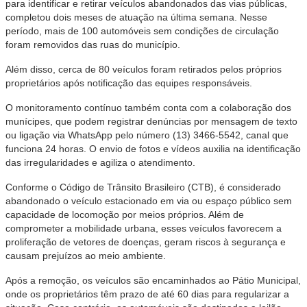
para identificar e retirar veículos abandonados das vias públicas,
completou dois meses de atuação na última semana. Nesse
período, mais de 100 automóveis sem condições de circulação
foram removidos das ruas do município.
Além disso, cerca de 80 veículos foram retirados pelos próprios
proprietários após notificação das equipes responsáveis.
O monitoramento contínuo também conta com a colaboração dos
munícipes, que podem registrar denúncias por mensagem de texto
ou ligação via WhatsApp pelo número (13) 3466-5542, canal que
funciona 24 horas. O envio de fotos e vídeos auxilia na identificação
das irregularidades e agiliza o atendimento.
Conforme o Código de Trânsito Brasileiro (CTB), é considerado
abandonado o veículo estacionado em via ou espaço público sem
capacidade de locomoção por meios próprios. Além de
comprometer a mobilidade urbana, esses veículos favorecem a
proliferação de vetores de doenças, geram riscos à segurança e
causam prejuízos ao meio ambiente.
Após a remoção, os veículos são encaminhados ao Pátio Municipal,
onde os proprietários têm prazo de até 60 dias para regularizar a