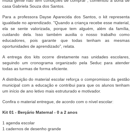
muita gente não tem condições de comprar”, comentou a dona de
casa Gabriela Souza dos Santos.
Para a professora Dayse Aparecida dos Santos, o kit representa
igualdade no aprendizado. "Quando a criança recebe esse material,
ela se sente valorizada, porque tem alguém, além da família,
cuidando dela. Isso também auxilia o nosso trabalho como
educadores, pois garante que todas tenham as mesmas
oportunidades de aprendizado", relata.
A entrega dos kits ocorre diretamente nas unidades escolares,
seguindo um cronograma organizado pela Seduc para atender
todas as turmas de forma eficiente.
A distribuição do material escolar reforça o compromisso da gestão
municipal com a educação e contribui para que os alunos tenham
um início de ano letivo mais estruturado e motivador.
Confira o material entregue, de acordo com o nível escolar:
Kit 01 - Berçário Maternal - 0 a 2 anos
1 agenda escolar
1 cadernos de desenho grande