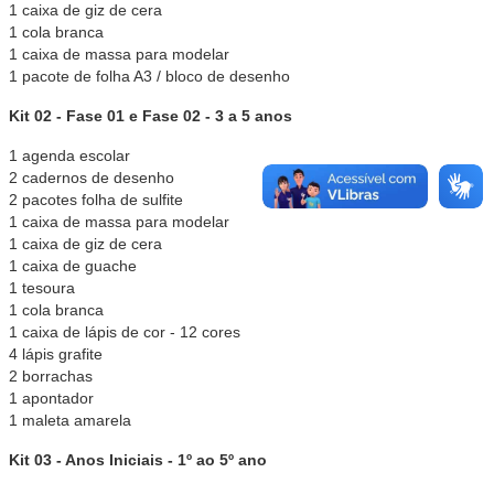
1 caixa de giz de cera
1 cola branca
1 caixa de massa para modelar
1 pacote de folha A3 / bloco de desenho
Kit 02 - Fase 01 e Fase 02 - 3 a 5 anos
1 agenda escolar
2 cadernos de desenho
2 pacotes folha de sulfite
1 caixa de massa para modelar
1 caixa de giz de cera
1 caixa de guache
1 tesoura
1 cola branca
1 caixa de lápis de cor - 12 cores
4 lápis grafite
2 borrachas
1 apontador
1 maleta amarela
Kit 03 - Anos Iniciais - 1º ao 5º ano