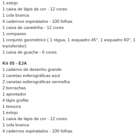
1 estojo
1 caixa de lápis de cor - 12 cores
1 cola branca
4 cadernos espiralados - 100 folhas
1 caixa de canetinha - 12 cores
1 compasso
1 conjunto geométrico ( 1 régua, 1 esquadro 45°, 1 esquadro 60°, 1
transferidor)
1 caixa de guache - 6 cores
Kit 05 - EJA
1 caderno de desenho grande
2 canetas esferográficas azul
2 canetas esferográficas vermelha
2 borrachas
1 apontador
4 lápis grafite
1 tesoura
1 estojo
1 caixa de lápis de cor - 12 cores
1 cola branca
4 cadernos espiralados - 100 folhas