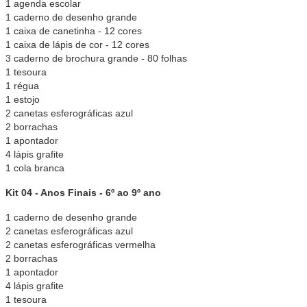
1 agenda escolar
1 caderno de desenho grande
1 caixa de canetinha - 12 cores
1 caixa de lápis de cor - 12 cores
3 caderno de brochura grande - 80 folhas
1 tesoura
1 régua
1 estojo
2 canetas esferográficas azul
2 borrachas
1 apontador
4 lápis grafite
1 cola branca
Kit 04 - Anos Finais - 6º ao 9º ano
1 caderno de desenho grande
2 canetas esferográficas azul
2 canetas esferográficas vermelha
2 borrachas
1 apontador
4 lápis grafite
1 tesoura