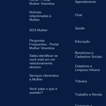
Agendamento
Mulher Vicentina
Notícias
Chat
relacionadas à
Mulher
Saúde
SOS Mulher
Perguntas
Educação
Frequentes - Portal
Mulher Vicentina
Benefícios e
Saiba identificar se
Cadastros Sociais
você está em um
relacionamento
Zeladoria e
abusivo
Limpeza Urbana
Serviços oferecidos
à Mulher
Tributos
Você sabe o que é
assédio?
Trabalho e Renda
Comércio e