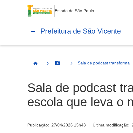
Estado de São Paulo
Prefeitura de São Vicente
Sala de podcast transforma 
Botão Menu
Página Inicial
Sala de podcast t
escola que leva o 
Publicação:
27/04/2026 15h43
Última modificação: