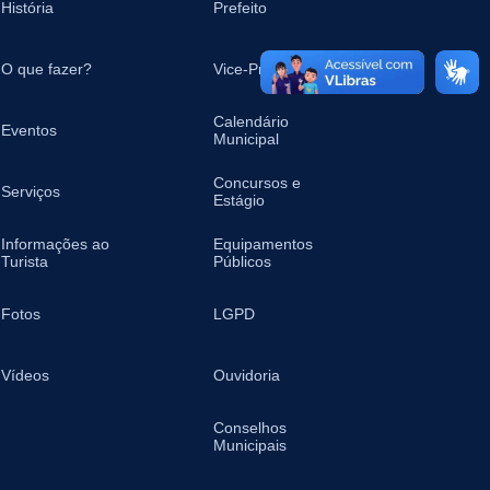
História
Prefeito
O que fazer?
Vice-Prefeita
Calendário
Eventos
Municipal
Concursos e
Serviços
Estágio
Informações ao
Equipamentos
Turista
Públicos
Fotos
LGPD
Vídeos
Ouvidoria
Conselhos
Municipais