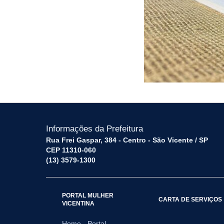
Informações da Prefeitura
Rua Frei Gaspar, 384 - Centro - São Vicente / SP
CEP 11310-060
(13) 3579-1300
PORTAL MULHER
CARTA DE SERVIÇOS
VICENTINA
Home - Portal