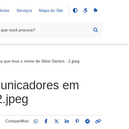
tícias
Serviços
Mapa do Site
 que leva o nome de Silvio Santos - 2.jpeg
municadores em
2.jpeg
Compartilhar: