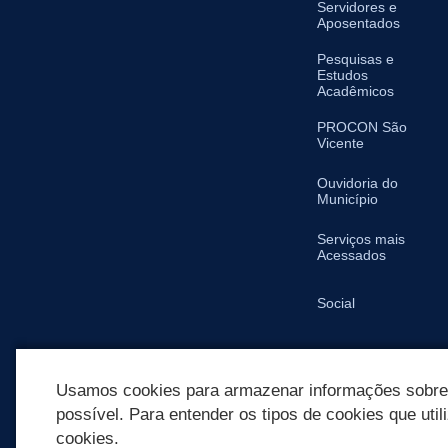
Servidores e
Aposentados
Pesquisas e
Estudos
Acadêmicos
PROCON São
Vicente
Ouvidoria do
Município
Serviços mais
Acessados
Social
SIC
Usamos cookies para armazenar informações sobre c
possível. Para entender os tipos de cookies que util
cookies.