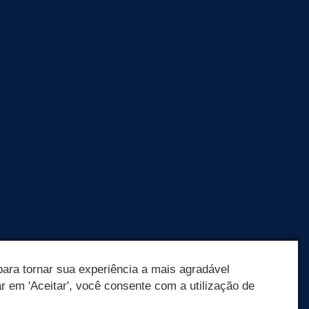
ara tornar sua experiência a mais agradável
ar em 'Aceitar', você consente com a utilização de