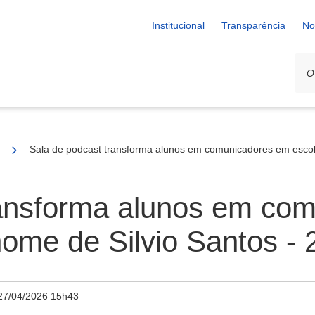
Institucional
Transparência
No
alunos em comunicadores em escola que leva o nome de Silvio Santos
Sala de podcast transforma alunos em comunicadores em escola
ransforma alunos em co
nome de Silvio Santos - 
27/04/2026 15h43