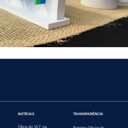
NOTÍCIAS
TRANSPARÊNCIA
Obra do VLT na
Boletim Oficial do