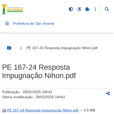
Prefeitura de São Vicente
PE 167-24 Resposta Impugnação Nihon.pdf
Botão Menu
PE 167-24 Resposta
Impugnação Nihon.pdf
Publicação:
28/02/2025 16h42
Última modificação:
28/02/2025 16h42
PE 167-24 Resposta Impugnação Nihon.pdf
— 2.6 MB