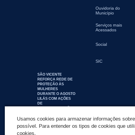
Ouvidoria do
Município
Serviços mais
Acessados
Social
SIC
SÃO VICENTE
REFORÇA REDE DE
PROTEÇÃO ÀS
MULHERES
DURANTE O AGOSTO
LILÁS COM AÇÕES
DE
CONSCIENTIZAÇÃO E
ACOLHIMENTO
Usamos cookies para armazenar informações sobre c
possível. Para entender os tipos de cookies que util
cookies.