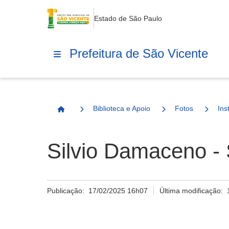
Estado de São Paulo
Prefeitura de São Vicente
Biblioteca e Apoio
Fotos
Ins
Página Inicial
Silvio Damaceno -
Publicação:
17/02/2025 16h07
Última modificação: