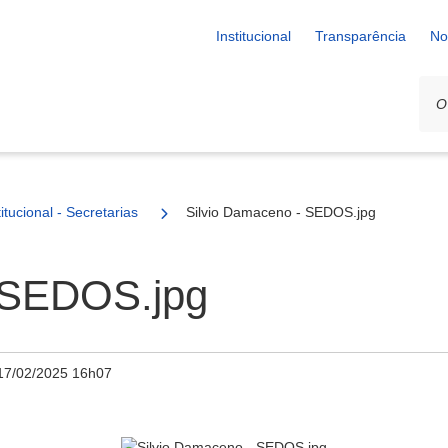
Institucional
Transparência
No
titucional - Secretarias
Silvio Damaceno - SEDOS.jpg
 SEDOS.jpg
17/02/2025 16h07