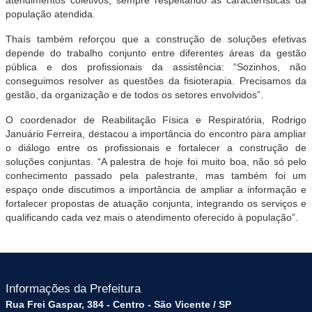
atendimentos coletivos, sempre respeitando as características da
população atendida.
Thaís também reforçou que a construção de soluções efetivas
depende do trabalho conjunto entre diferentes áreas da gestão
pública e dos profissionais da assistência: “Sozinhos, não
conseguimos resolver as questões da fisioterapia. Precisamos da
gestão, da organização e de todos os setores envolvidos”.
O coordenador de Reabilitação Física e Respiratória, Rodrigo
Januário Ferreira, destacou a importância do encontro para ampliar
o diálogo entre os profissionais e fortalecer a construção de
soluções conjuntas. “A palestra de hoje foi muito boa, não só pelo
conhecimento passado pela palestrante, mas também foi um
espaço onde discutimos a importância de ampliar a informação e
fortalecer propostas de atuação conjunta, integrando os serviços e
qualificando cada vez mais o atendimento oferecido à população”.
Informações da Prefeitura
Rua Frei Gaspar, 384 - Centro - São Vicente / SP