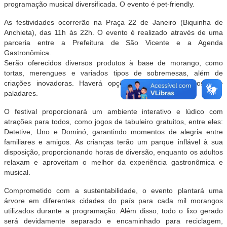
programação musical diversificada. O evento é pet-friendly.
As festividades ocorrerão na Praça 22 de Janeiro (Biquinha de
Anchieta), das 11h às 22h. O evento é realizado através de uma
parceria entre a Prefeitura de São Vicente e a Agenda
Gastronômica.
Serão oferecidos diversos produtos à base de morango, como
tortas, merengues e variados tipos de sobremesas, além de
criações inovadoras. Haverá opções para todos os gostos e
paladares.
O festival proporcionará um ambiente interativo e lúdico com
atrações para todos, como jogos de tabuleiro gratuitos, entre eles:
Detetive, Uno e Dominó, garantindo momentos de alegria entre
familiares e amigos. As crianças terão um parque inflável à sua
disposição, proporcionando horas de diversão, enquanto os adultos
relaxam e aproveitam o melhor da experiência gastronômica e
musical.
Comprometido com a sustentabilidade, o evento plantará uma
árvore em diferentes cidades do país para cada mil morangos
utilizados durante a programação. Além disso, todo o lixo gerado
será devidamente separado e encaminhado para reciclagem,