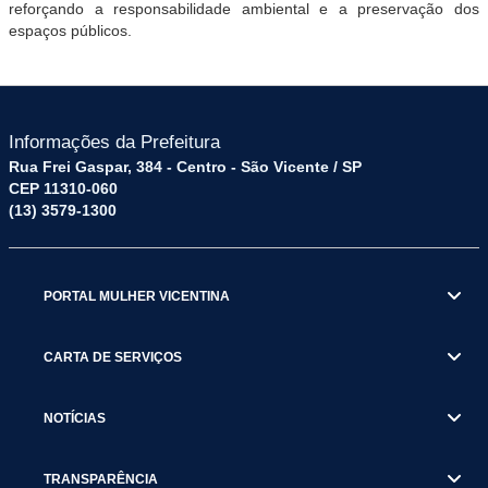
reforçando a responsabilidade ambiental e a preservação dos
espaços públicos.
Informações da Prefeitura
Rua Frei Gaspar, 384 - Centro - São Vicente / SP
CEP 11310-060
(13) 3579-1300
PORTAL MULHER VICENTINA
CARTA DE SERVIÇOS
NOTÍCIAS
TRANSPARÊNCIA