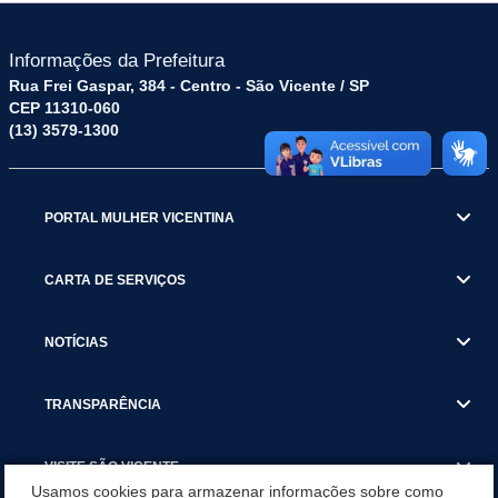
Informações da Prefeitura
Rua Frei Gaspar, 384 - Centro - São Vicente / SP
CEP 11310-060
(13) 3579-1300
PORTAL MULHER VICENTINA
CARTA DE SERVIÇOS
NOTÍCIAS
TRANSPARÊNCIA
VISITE SÃO VICENTE
Usamos cookies para armazenar informações sobre como