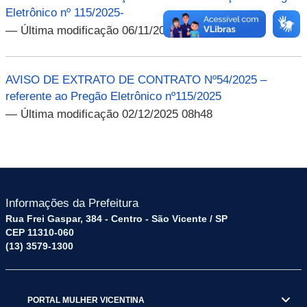
Eletrônico nº 115/2025-
— Última modificação 06/11/2025 08h42
AVISO DE EXTRATO DE CONTRATO Nº54/2025 –
referente ao Pregão Eletrônico nº115/2025
— Última modificação 02/12/2025 08h48
Informações da Prefeitura
Rua Frei Gaspar, 384 - Centro - São Vicente / SP
CEP 11310-060
(13) 3579-1300
PORTAL MULHER VICENTINA