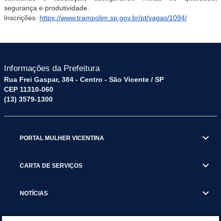
segurança e produtividade.
Inscrições:
https://www.trampolim.sp.gov.br/pt/vagas/1094/
Informações da Prefeitura
Rua Frei Gaspar, 384 - Centro - São Vicente / SP
CEP 11310-060
(13) 3579-1300
PORTAL MULHER VICENTINA
CARTA DE SERVIÇOS
NOTÍCIAS
TRANSPARÊNCIA