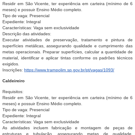
Residir em São Vicente, ter experiência em carteira (mínimo de 6
meses) e possuir Ensino Médio completo.
Tipo de vaga: Presencial
Expediente: Integral
Características: Vaga sem exclusividade
Descrição das atividades:
Executar atividades de preservação, tratamento e pintura de
superfícies metálicas, assegurando qualidade e cumprimento das
metas operacionais. Preparar superfícies, calcular a quantidade de
material, identificar e aplicar tintas conforme os padrões técnicos
exigidos.
Inscrições:
https://www.trampolim.sp.gov.br/pt/vagas/1093/
Caldeireiro
Requisitos:
Residir em São Vicente, ter experiência em carteira (mínimo de 6
meses) e possuir Ensino Médio completo.
Tipo de vaga: Presencial
Expediente: Integral
Características: Vaga sem exclusividade
As atividades incluem fabricação e montagem de peças de
estruturas e tubulação, assegurando metas de qualidade,