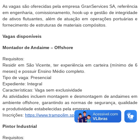
As vagas são oferecidas pela empresa GranServices SA, referência
em engenharia, comissionamento, hook-up e gestão de integridade
de ativos flutuantes, além de atuação em operações portuárias e
fornecimento de estruturas de materiais compósitos.
Vagas disponíveis
Montador de Andaime – Offshore
Requisitos:
Residir em São Vicente, ter experiência em carteira (mínimo de 6
meses) e possuir Ensino Médio completo.
Tipo de vaga: Presencial
Expediente: Integral
Características: Vaga sem exclusividade
As atividades incluem montagem e desmontagem de andaimes em
ambiente offshore, garantindo as normas de segurança, qualidade
e produtividade estabelecidas pela empresa.
Inscrições:
https://www.trampolim.sp.gov.br/pt/vagas/1092/
Pintor Industrial
Requisitos: