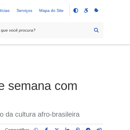
tícias
Serviços
Mapa do Site
 de semana com
da cultura afro-brasileira
Compartilhar: