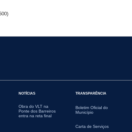
500)
NOTÍCIAS
TRANSPARÊNCIA
Obra do VLT na
Boletim Oficial do
Ponte dos Barreiros
Município
entra na reta final
Carta de Serviços