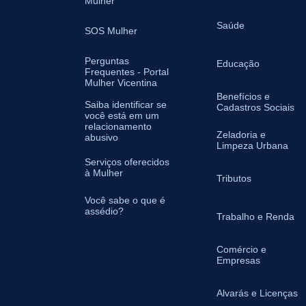
Mulher
Saúde
SOS Mulher
Perguntas
Educação
Frequentes - Portal
Mulher Vicentina
Benefícios e
Saiba identificar se
Cadastros Sociais
você está em um
relacionamento
Zeladoria e
abusivo
Limpeza Urbana
Serviços oferecidos
à Mulher
Tributos
Você sabe o que é
assédio?
Trabalho e Renda
Comércio e
Empresas
Alvarás e Licenças