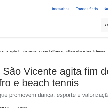
Institucional
Transparência
No
cente agita fim de semana com FitDance, cultura afro e beach tennis
e São Vicente agita fim
fro e beach tennis
ue promovem dança, esporte e valorização 