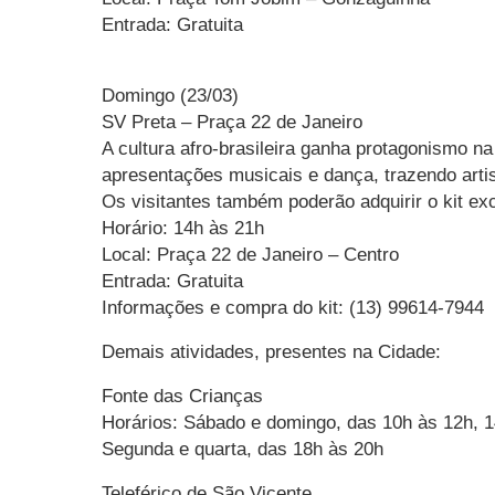
Entrada: Gratuita
Domingo (23/03)
SV Preta – Praça 22 de Janeiro
A cultura afro-brasileira ganha protagonismo n
apresentações musicais e dança, trazendo arti
Os visitantes também poderão adquirir o kit ex
Horário: 14h às 21h
Local: Praça 22 de Janeiro – Centro
Entrada: Gratuita
Informações e compra do kit: (13) 99614-7944
Demais atividades, presentes na Cidade:
Fonte das Crianças
Horários: Sábado e domingo, das 10h às 12h, 1
Segunda e quarta, das 18h às 20h
Teleférico de São Vicente