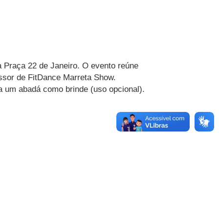
a Praça 22 de Janeiro. O evento reúne
essor de FitDance Marreta Show.
o a um abadá como brinde (uso opcional).