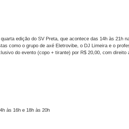
a quarta edição do SV Preta, que acontece das 14h às 21h n
stas como o grupo de axé Eletrovibe, o DJ Limeira e o prof
clusivo do evento (copo + tirante) por R$ 20,00, com direit
4h às 16h e 18h às 20h