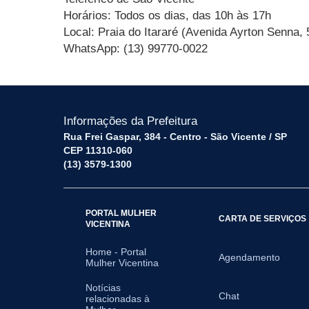
Horários: Todos os dias, das 10h às 17h
Local: Praia do Itararé (Avenida Ayrton Senna, 
WhatsApp: (13) 99770-0022
Informações da Prefeitura
Rua Frei Gaspar, 384 - Centro - São Vicente / SP
CEP 11310-060
(13) 3579-1300
PORTAL MULHER
CARTA DE SERVIÇOS
VICENTINA
Home - Portal
Agendamento
Mulher Vicentina
Notícias
Chat
relacionadas à