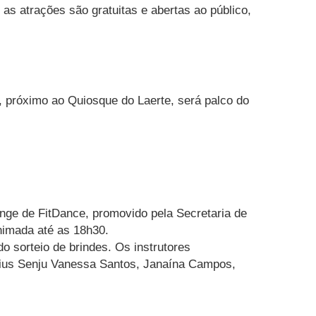
s atrações são gratuitas e abertas ao público,
é, próximo ao Quiosque do Laerte, será palco do
nge de FitDance, promovido pela Secretaria de
nimada até as 18h30.
o sorteio de brindes. Os instrutores
ícius Senju Vanessa Santos, Janaína Campos,