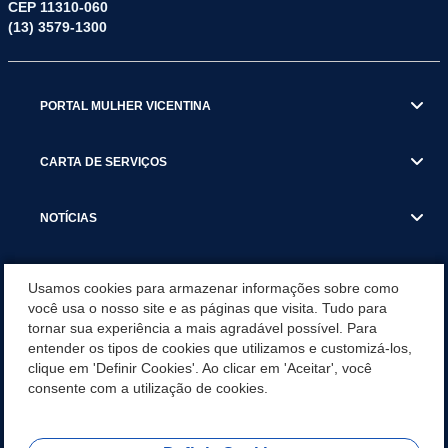
CEP 11310-060
(13) 3579-1300
PORTAL MULHER VICENTINA
CARTA DE SERVIÇOS
NOTÍCIAS
TRANSPARÊNCIA
Usamos cookies para armazenar informações sobre como
você usa o nosso site e as páginas que visita. Tudo para
tornar sua experiência a mais agradável possível. Para
VISITE SÃO VICENTE
entender os tipos de cookies que utilizamos e customizá-los,
clique em 'Definir Cookies'. Ao clicar em 'Aceitar', você
INSTITUCIONAL
consente com a utilização de cookies.