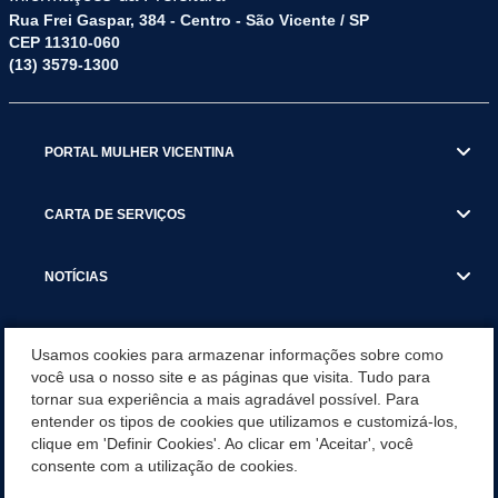
Rua Frei Gaspar, 384 - Centro - São Vicente / SP
CEP 11310-060
(13) 3579-1300
PORTAL MULHER VICENTINA
CARTA DE SERVIÇOS
NOTÍCIAS
TRANSPARÊNCIA
Usamos cookies para armazenar informações sobre como
você usa o nosso site e as páginas que visita. Tudo para
tornar sua experiência a mais agradável possível. Para
VISITE SÃO VICENTE
entender os tipos de cookies que utilizamos e customizá-los,
clique em 'Definir Cookies'. Ao clicar em 'Aceitar', você
INSTITUCIONAL
consente com a utilização de cookies.