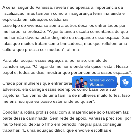
A cena, segundo Vanessa, revela não apenas a importância da
fiscalização, mas também como a insegurança feminina ainda é
explorada em situações cotidianas.
Esse tipo de vivência se soma a outros desafios enfrentados por
mulheres na profissão. “A gente ainda escuta comentários de que
mulher não deveria estar dirigindo ou ocupando esse espaço. São
falas que muitos tratam como brincadeira, mas que refletem uma
cultura que precisa ser mudada”, afirma.
Para ela, ocupar esses espaços é, por si só, um ato de
transformação. “O lugar da mulher é onde ela quiser estar. Nosso
papel é, todos os dias, mostrar que pertencemos a esses espaços".
Criada por mulheres que enfrentaram desafios em contextos
adversos, ela carrega esses exemplos como base para sua
trajetória. “Eu venho de uma família de mulheres muito fortes. Isso
me ensinou que eu posso estar onde eu quiser".
Conciliar a rotina profissional com a maternidade solo também faz
parte dessa caminhada. Sem rede de apoio, Vanessa precisou, por
muito tempo, deixar o filho em período integral para conseguir
trabalhar. “É uma equação difícil, que envolve escolhas e