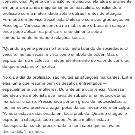
convencional. Agente de trânsito no município, ela atua diariamente
em uma área ainda majoritariamente masculina, conciliando a
profissão com a maternidade solo e outras frentes de atuação.
Formada em Serviço Social pela Unifesp e com pós-graduação em
Psicologia, Vanessa encontrou na mobilidade urbana um campo
onde pode aplicar, na prática, o entendimento sobre
comportamento humano e relações sociais.
“Quando a gente pensa no trânsito, está falando de sociedade. O
veículo, muitas vezes, é visto como símbolo de poder. Mas o
espaço da rua é coletivo, independentemente do valor do carro ou
de quem está nele”, explica.
No dia a dia da profissão, são muitas as situações marcantes. Entre
elas, uma que resume bem os desafios enfrentados —
especialmente por mulheres. Durante uma ocorrência, Vanessa
atendeu uma motorista que havia derrubado uma motocicleta ao
manobrar o carro. Pressionada por um grupo de motociclistas, a
mulher estava prestes a pagar pelos danos, mesmo sem ter culpa.
“A moto estava estacionada em local proibido. Quando cheguei e
expliquei a situação, tudo mudou. Aquela mulher estava
desesperada, sendo pressionada, e nem sabia que estava no
direito dela”, relembra.