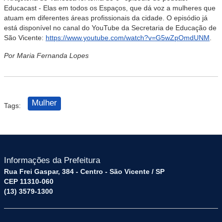
Educacast - Elas em todos os Espaços, que dá voz a mulheres que
atuam em diferentes áreas profissionais da cidade. O episódio já
está disponível no canal do YouTube da Secretaria de Educação de
São Vicente:
https://www.youtube.com/watch?v=G5wZpOmdUNM
.
Por Maria Fernanda Lopes
Mulher
Tags:
Informações da Prefeitura
Rua Frei Gaspar, 384 - Centro - São Vicente / SP
CEP 11310-060
(13) 3579-1300