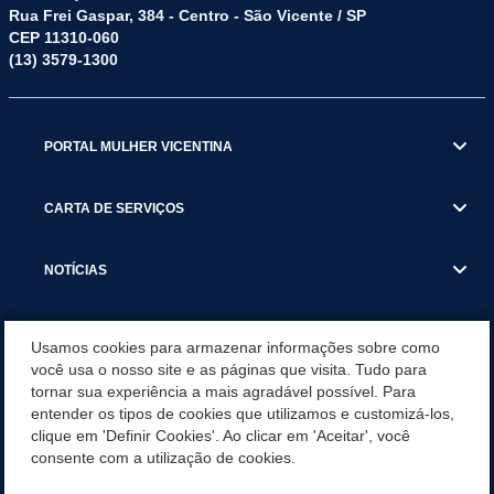
Rua Frei Gaspar, 384 - Centro - São Vicente / SP
CEP 11310-060
(13) 3579-1300
PORTAL MULHER VICENTINA
CARTA DE SERVIÇOS
NOTÍCIAS
TRANSPARÊNCIA
Usamos cookies para armazenar informações sobre como
você usa o nosso site e as páginas que visita. Tudo para
tornar sua experiência a mais agradável possível. Para
VISITE SÃO VICENTE
entender os tipos de cookies que utilizamos e customizá-los,
clique em 'Definir Cookies'. Ao clicar em 'Aceitar', você
INSTITUCIONAL
consente com a utilização de cookies.