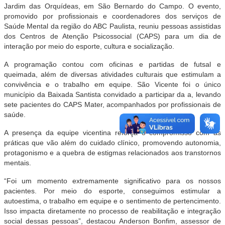
Jardim das Orquídeas, em São Bernardo do Campo. O evento,
promovido por profissionais e coordenadores dos serviços de
Saúde Mental da região do ABC Paulista, reuniu pessoas assistidas
dos Centros de Atenção Psicossocial (CAPS) para um dia de
interação por meio do esporte, cultura e socialização.
A programação contou com oficinas e partidas de futsal e
queimada, além de diversas atividades culturais que estimulam a
convivência e o trabalho em equipe. São Vicente foi o único
município da Baixada Santista convidado a participar da a, levando
sete pacientes do CAPS Mater, acompanhados por profissionais de
saúde.
A presença da equipe vicentina reforça o compromisso com as
práticas que vão além do cuidado clínico, promovendo autonomia,
protagonismo e a quebra de estigmas relacionados aos transtornos
mentais.
“Foi um momento extremamente significativo para os nossos
pacientes. Por meio do esporte, conseguimos estimular a
autoestima, o trabalho em equipe e o sentimento de pertencimento.
Isso impacta diretamente no processo de reabilitação e integração
social dessas pessoas”, destacou Anderson Bonfim, assessor de