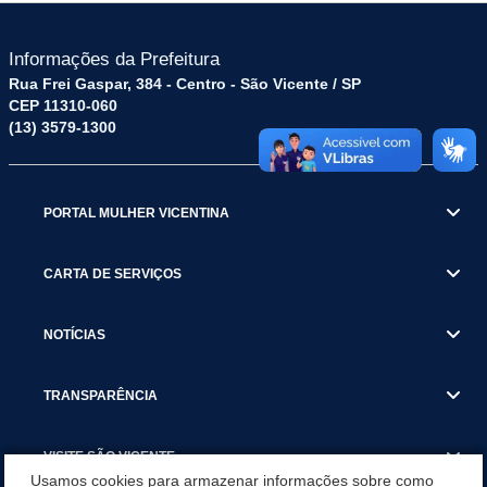
Informações da Prefeitura
Rua Frei Gaspar, 384 - Centro - São Vicente / SP
CEP 11310-060
(13) 3579-1300
PORTAL MULHER VICENTINA
CARTA DE SERVIÇOS
NOTÍCIAS
TRANSPARÊNCIA
VISITE SÃO VICENTE
Usamos cookies para armazenar informações sobre como