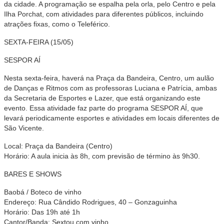
da cidade. A programação se espalha pela orla, pelo Centro e pela
Ilha Porchat, com atividades para diferentes públicos, incluindo
atrações fixas, como o Teleférico.
SEXTA-FEIRA (15/05)
SESPOR AÍ
Nesta sexta-feira, haverá na Praça da Bandeira, Centro, um aulão
de Danças e Ritmos com as professoras Luciana e Patrícia, ambas
da Secretaria de Esportes e Lazer, que está organizando este
evento. Essa atividade faz parte do programa SESPOR AÍ, que
levará periodicamente esportes e atividades em locais diferentes de
São Vicente.
Local: Praça da Bandeira (Centro)
Horário: A aula inicia às 8h, com previsão de término às 9h30.
BARES E SHOWS
Baobá / Boteco de vinho
Endereço: Rua Cândido Rodrigues, 40 – Gonzaguinha
Horário: Das 19h até 1h
Cantor/Banda: Sextou com vinho