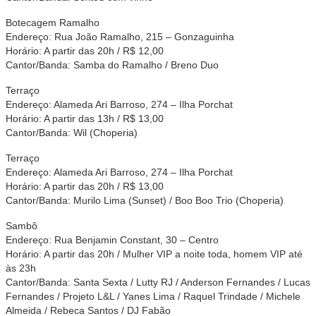
Botecagem Ramalho
Endereço: Rua João Ramalho, 215 – Gonzaguinha
Horário: A partir das 20h / R$ 12,00
Cantor/Banda: Samba do Ramalho / Breno Duo
Terraço
Endereço: Alameda Ari Barroso, 274 – Ilha Porchat
Horário: A partir das 13h / R$ 13,00
Cantor/Banda: Wil (Choperia)
Terraço
Endereço: Alameda Ari Barroso, 274 – Ilha Porchat
Horário: A partir das 20h / R$ 13,00
Cantor/Banda: Murilo Lima (Sunset) / Boo Boo Trio (Choperia)
Sambô
Endereço: Rua Benjamin Constant, 30 – Centro
Horário: A partir das 20h / Mulher VIP a noite toda, homem VIP até
às 23h
Cantor/Banda: Santa Sexta / Lutty RJ / Anderson Fernandes / Lucas
Fernandes / Projeto L&L / Yanes Lima / Raquel Trindade / Michele
Almeida / Rebeca Santos / DJ Fabão