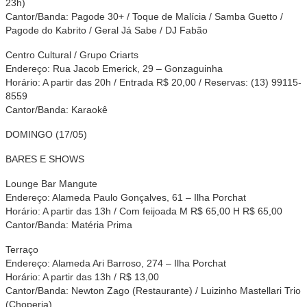
23h)
Cantor/Banda: Pagode 30+ / Toque de Malícia / Samba Guetto /
Pagode do Kabrito / Geral Já Sabe / DJ Fabão
Centro Cultural / Grupo Criarts
Endereço: Rua Jacob Emerick, 29 – Gonzaguinha
Horário: A partir das 20h / Entrada R$ 20,00 / Reservas: (13) 99115-
8559
Cantor/Banda: Karaokê
DOMINGO (17/05)
BARES E SHOWS
Lounge Bar Mangute
Endereço: Alameda Paulo Gonçalves, 61 – Ilha Porchat
Horário: A partir das 13h / Com feijoada M R$ 65,00 H R$ 65,00
Cantor/Banda: Matéria Prima
Terraço
Endereço: Alameda Ari Barroso, 274 – Ilha Porchat
Horário: A partir das 13h / R$ 13,00
Cantor/Banda: Newton Zago (Restaurante) / Luizinho Mastellari Trio
(Choperia)