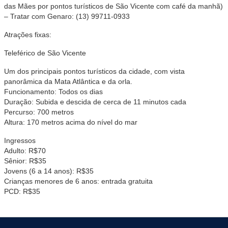
das Mães por pontos turísticos de São Vicente com café da manhã)
– Tratar com Genaro: (13) 99711-0933
Atrações fixas:
Teleférico de São Vicente
Um dos principais pontos turísticos da cidade, com vista
panorâmica da Mata Atlântica e da orla.
Funcionamento: Todos os dias
Duração: Subida e descida de cerca de 11 minutos cada
Percurso: 700 metros
Altura: 170 metros acima do nível do mar
Ingressos
Adulto: R$70
Sênior: R$35
Jovens (6 a 14 anos): R$35
Crianças menores de 6 anos: entrada gratuita
PCD: R$35