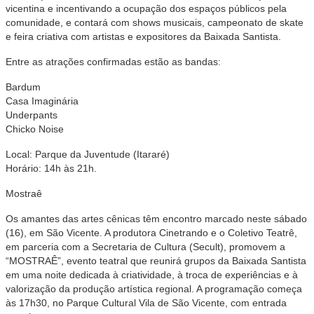
vicentina e incentivando a ocupação dos espaços públicos pela
comunidade, e contará com shows musicais, campeonato de skate
e feira criativa com artistas e expositores da Baixada Santista.
Entre as atrações confirmadas estão as bandas:
Bardum
Casa Imaginária
Underpants
Chicko Noise
Local: Parque da Juventude (Itararé)
Horário: 14h às 21h.
Mostraê
Os amantes das artes cênicas têm encontro marcado neste sábado
(16), em São Vicente. A produtora Cinetrando e o Coletivo Teatrê,
em parceria com a Secretaria de Cultura (Secult), promovem a
“MOSTRAÊ”, evento teatral que reunirá grupos da Baixada Santista
em uma noite dedicada à criatividade, à troca de experiências e à
valorização da produção artística regional. A programação começa
às 17h30, no Parque Cultural Vila de São Vicente, com entrada