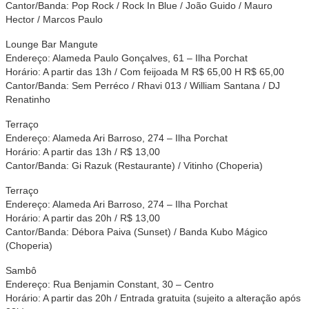
Cantor/Banda: Pop Rock / Rock In Blue / João Guido / Mauro
Hector / Marcos Paulo
Lounge Bar Mangute
Endereço: Alameda Paulo Gonçalves, 61 – Ilha Porchat
Horário: A partir das 13h / Com feijoada M R$ 65,00 H R$ 65,00
Cantor/Banda: Sem Perréco / Rhavi 013 / William Santana / DJ
Renatinho
Terraço
Endereço: Alameda Ari Barroso, 274 – Ilha Porchat
Horário: A partir das 13h / R$ 13,00
Cantor/Banda: Gi Razuk (Restaurante) / Vitinho (Choperia)
Terraço
Endereço: Alameda Ari Barroso, 274 – Ilha Porchat
Horário: A partir das 20h / R$ 13,00
Cantor/Banda: Débora Paiva (Sunset) / Banda Kubo Mágico
(Choperia)
Sambô
Endereço: Rua Benjamin Constant, 30 – Centro
Horário: A partir das 20h / Entrada gratuita (sujeito a alteração após