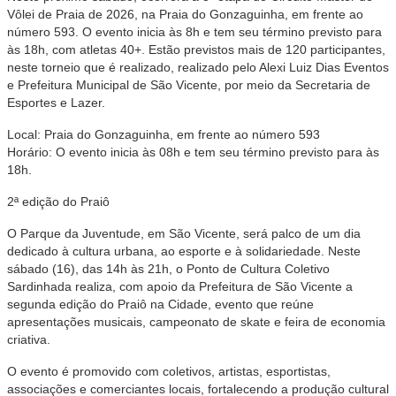
Vôlei de Praia de 2026, na Praia do Gonzaguinha, em frente ao
número 593. O evento inicia às 8h e tem seu término previsto para
às 18h, com atletas 40+. Estão previstos mais de 120 participantes,
neste torneio que é realizado, realizado pelo Alexi Luiz Dias Eventos
e Prefeitura Municipal de São Vicente, por meio da Secretaria de
Esportes e Lazer.
Local: Praia do Gonzaguinha, em frente ao número 593
Horário: O evento inicia às 08h e tem seu término previsto para às
18h.
2ª edição do Praiô
O Parque da Juventude, em São Vicente, será palco de um dia
dedicado à cultura urbana, ao esporte e à solidariedade. Neste
sábado (16), das 14h às 21h, o Ponto de Cultura Coletivo
Sardinhada realiza, com apoio da Prefeitura de São Vicente a
segunda edição do Praiô na Cidade, evento que reúne
apresentações musicais, campeonato de skate e feira de economia
criativa.
O evento é promovido com coletivos, artistas, esportistas,
associações e comerciantes locais, fortalecendo a produção cultural