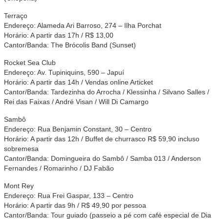
Terraço
Endereço: Alameda Ari Barroso, 274 – Ilha Porchat
Horário: A partir das 17h / R$ 13,00
Cantor/Banda: The Brócolis Band (Sunset)
Rocket Sea Club
Endereço: Av. Tupiniquins, 590 – Japuí
Horário: A partir das 14h / Vendas online Articket
Cantor/Banda: Tardezinha do Arrocha / Klessinha / Silvano Salles /
Rei das Faixas / André Visan / Will Di Camargo
Sambô
Endereço: Rua Benjamin Constant, 30 – Centro
Horário: A partir das 12h / Buffet de churrasco R$ 59,90 incluso
sobremesa
Cantor/Banda: Domingueira do Sambô / Samba 013 / Anderson
Fernandes / Romarinho / DJ Fabão
Mont Rey
Endereço: Rua Frei Gaspar, 133 – Centro
Horário: A partir das 9h / R$ 49,90 por pessoa
Cantor/Banda: Tour guiado (passeio a pé com café especial de Dia