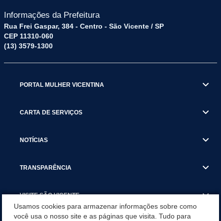
Informações da Prefeitura
Rua Frei Gaspar, 384 - Centro - São Vicente / SP
CEP 11310-060
(13) 3579-1300
PORTAL MULHER VICENTINA
CARTA DE SERVIÇOS
NOTÍCIAS
TRANSPARÊNCIA
VISITE SÃO VICENTE
Usamos cookies para armazenar informações sobre como
você usa o nosso site e as páginas que visita. Tudo para