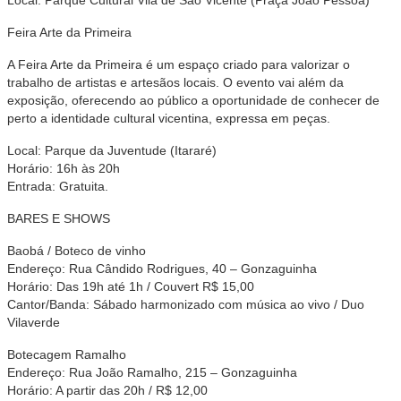
Feira Arte da Primeira
A Feira Arte da Primeira é um espaço criado para valorizar o
trabalho de artistas e artesãos locais. O evento vai além da
exposição, oferecendo ao público a oportunidade de conhecer de
perto a identidade cultural vicentina, expressa em peças.
Local: Parque da Juventude (Itararé)
Horário: 16h às 20h
Entrada: Gratuita.
BARES E SHOWS
Baobá / Boteco de vinho
Endereço: Rua Cândido Rodrigues, 40 – Gonzaguinha
Horário: Das 19h até 1h / Couvert R$ 15,00
Cantor/Banda: Sábado harmonizado com música ao vivo / Duo
Vilaverde
Botecagem Ramalho
Endereço: Rua João Ramalho, 215 – Gonzaguinha
Horário: A partir das 20h / R$ 12,00