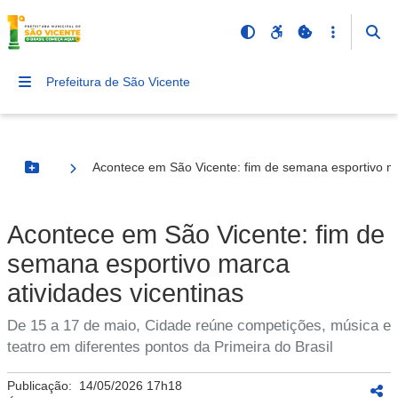
Prefeitura de São Vicente
Acontece em São Vicente: fim de semana esportivo ma
Botão Menu
Acontece em São Vicente: fim de
semana esportivo marca
atividades vicentinas
De 15 a 17 de maio, Cidade reúne competições, música e
teatro em diferentes pontos da Primeira do Brasil
Publicação:
14/05/2026 17h18