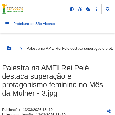
Prefeitura de São Vicente
Palestra na AMEI Rei Pelé destaca superação e prota
Botão Menu
Palestra na AMEI Rei Pelé
destaca superação e
protagonismo feminino no Mês
da Mulher - 3.jpg
Publicação:
13/03/2026 18h10
Última modificação:
13/03/2026 18h10