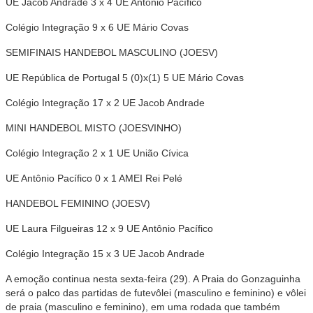
UE Jacob Andrade 3 x 4 UE Antônio Pacífico
Colégio Integração 9 x 6 UE Mário Covas
SEMIFINAIS HANDEBOL MASCULINO (JOESV)
UE República de Portugal 5 (0)x(1) 5 UE Mário Covas
Colégio Integração 17 x 2 UE Jacob Andrade
MINI HANDEBOL MISTO (JOESVINHO)
Colégio Integração 2 x 1 UE União Cívica
UE Antônio Pacífico 0 x 1 AMEI Rei Pelé
HANDEBOL FEMININO (JOESV)
UE Laura Filgueiras 12 x 9 UE Antônio Pacífico
Colégio Integração 15 x 3 UE Jacob Andrade
A emoção continua nesta sexta-feira (29). A Praia do Gonzaguinha
será o palco das partidas de futevôlei (masculino e feminino) e vôlei
de praia (masculino e feminino), em uma rodada que também