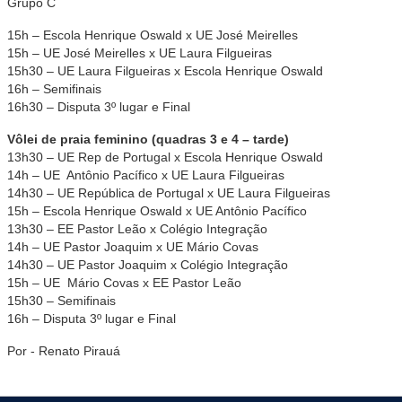
Grupo C
15h – Escola Henrique Oswald x UE José Meirelles
15h – UE José Meirelles x UE Laura Filgueiras
15h30 – UE Laura Filgueiras x Escola Henrique Oswald
16h – Semifinais
16h30 – Disputa 3º lugar e Final
Vôlei de praia feminino (quadras 3 e 4 – tarde)
13h30 – UE Rep de Portugal x Escola Henrique Oswald
14h – UE Antônio Pacífico x UE Laura Filgueiras
14h30 – UE República de Portugal x UE Laura Filgueiras
15h – Escola Henrique Oswald x UE Antônio Pacífico
13h30 – EE Pastor Leão x Colégio Integração
14h – UE Pastor Joaquim x UE Mário Covas
14h30 – UE Pastor Joaquim x Colégio Integração
15h – UE Mário Covas x EE Pastor Leão
15h30 – Semifinais
16h – Disputa 3º lugar e Final
Por - Renato Pirauá