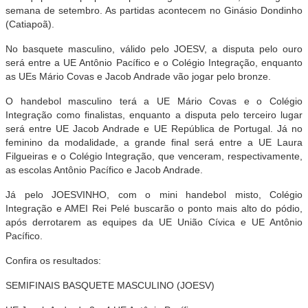
semana de setembro. As partidas acontecem no Ginásio Dondinho
(Catiapoã).
No basquete masculino, válido pelo JOESV, a disputa pelo ouro
será entre a UE Antônio Pacífico e o Colégio Integração, enquanto
as UEs Mário Covas e Jacob Andrade vão jogar pelo bronze.
O handebol masculino terá a UE Mário Covas e o Colégio
Integração como finalistas, enquanto a disputa pelo terceiro lugar
será entre UE Jacob Andrade e UE República de Portugal. Já no
feminino da modalidade, a grande final será entre a UE Laura
Filgueiras e o Colégio Integração, que venceram, respectivamente,
as escolas Antônio Pacífico e Jacob Andrade.
Já pelo JOESVINHO, com o mini handebol misto, Colégio
Integração e AMEI Rei Pelé buscarão o ponto mais alto do pódio,
após derrotarem as equipes da UE União Cívica e UE Antônio
Pacífico.
Confira os resultados:
SEMIFINAIS BASQUETE MASCULINO (JOESV)