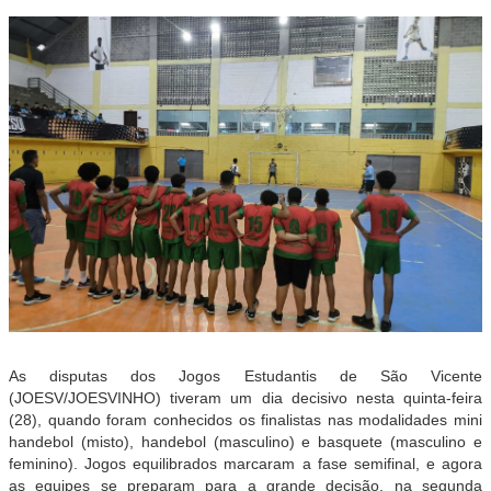
As disputas dos Jogos Estudantis de São Vicente
(JOESV/JOESVINHO) tiveram um dia decisivo nesta quinta-feira
(28), quando foram conhecidos os finalistas nas modalidades mini
handebol (misto), handebol (masculino) e basquete (masculino e
feminino). Jogos equilibrados marcaram a fase semifinal, e agora
as equipes se preparam para a grande decisão, na segunda