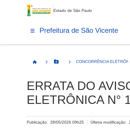
Estado de São Paulo
Prefeitura de São Vicente
CONCORRÊNCIA ELETRÔNIC
Botão Menu
Página Inicial
ERRATA DO AVIS
ELETRÔNICA N° 1
Publicação:
28/05/2026 09h25
Última modificação: