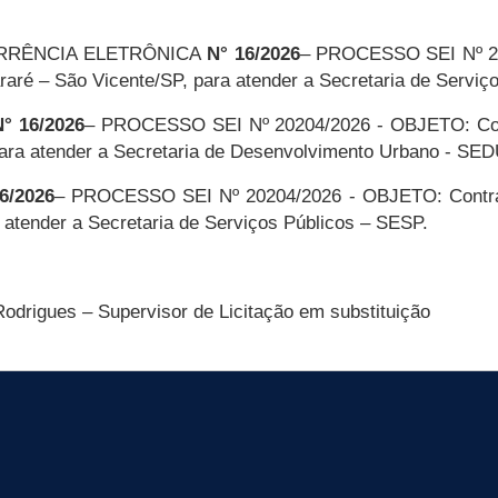
RÊNCIA ELETRÔNICA
N° 16/2026
– PROCESSO SEI Nº 20
araré – São Vicente/SP, para atender a Secretaria de Serviç
° 16/2026
– PROCESSO SEI Nº 20204/2026 - OBJETO: Con
, para atender a Secretaria de Desenvolvimento Urbano - SE
6/2026
– PROCESSO SEI Nº 20204/2026 - OBJETO: Contra
a atender a Secretaria de Serviços Públicos – SESP.
Rodrigues – Supervisor de Licitação em substituição