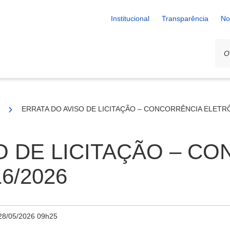
Institucional
Transparência
No
A N° 16/2026
ERRATA DO AVISO DE LICITAÇÃO – CONCORRÊNCIA ELETRÔ
O DE LICITAÇÃO – C
6/2026
28/05/2026 09h25