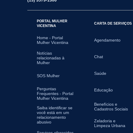
(13) 3579-1300
PORTAL MULHER
CARTA DE SERVIÇOS
VICENTINA
Home - Portal
Agendamento
Mulher Vicentina
Notícias
Chat
relacionadas à
Mulher
Saúde
SOS Mulher
Perguntas
Educação
Frequentes - Portal
Mulher Vicentina
Benefícios e
Saiba identificar se
Cadastros Sociais
você está em um
relacionamento
Zeladoria e
abusivo
Limpeza Urbana
Serviços oferecidos