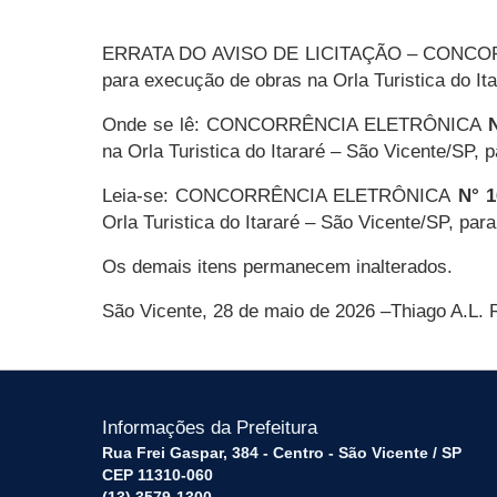
ERRATA DO AVISO DE LICITAÇÃO –
CONCOR
para execução de obras na Orla Turistica do It
Onde se lê:
CONCORRÊNCIA ELETRÔNICA
N
na Orla Turistica do Itararé – São Vicente/SP
Leia-se:
CONCORRÊNCIA ELETRÔNICA
N° 1
Orla Turistica do Itararé – São Vicente/SP, par
Os demais itens permanecem inalterados.
São Vicente, 28 de maio de 2026 –
Thiago A.L. 
Informações da Prefeitura
Rua Frei Gaspar, 384 - Centro - São Vicente / SP
CEP 11310-060